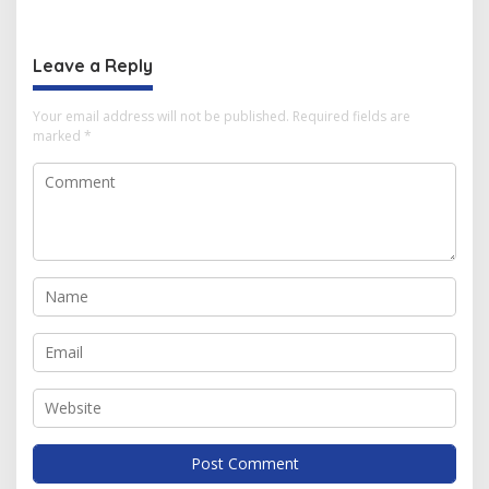
Mahasiswa
Berbagai Inovasi
Leave a Reply
Your email address will not be published.
Required fields are
marked
*