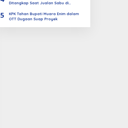
Ditangkap Saat Jualan Sabu di
Bengkalis
5
KPK Tahan Bupati Muara Enim dalam
OTT Dugaan Suap Proyek