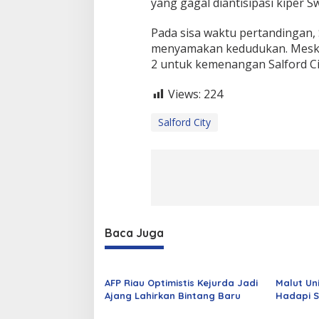
yang gagal diantisipasi kiper 
Pada sisa waktu pertandingan
menyamakan kedudukan. Meski d
2 untuk kemenangan Salford Ci
Views:
224
Salford City
Baca Juga
AFP Riau Optimistis Kejurda Jadi
Malut Un
Ajang Lahirkan Bintang Baru
Hadapi S
Puasa