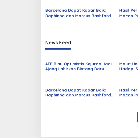
Barcelona Dapat Kabar Baik:
Hasil Per
Raphinha dan Marcus Rashford
Macan Pu
Siap Tampil Lagi
Mataram 
News Feed
AFP Riau Optimistis Kejurda Jadi
Malut Un
Ajang Lahirkan Bintang Baru
Hadapi S
Puasa
Barcelona Dapat Kabar Baik:
Hasil Per
Raphinha dan Marcus Rashford
Macan Pu
Siap Tampil Lagi
Mataram 