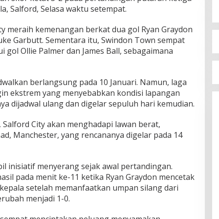
la, Salford, Selasa waktu setempat.
City meraih kemenangan berkat dua gol Ryan Graydon
Luke Garbutt. Sementara itu, Swindon Town sempat
 gol Ollie Palmer dan James Ball, sebagaimana
jadwalkan berlangsung pada 10 Januari. Namun, laga
ngin ekstrem yang menyebabkan kondisi lapangan
a dijadwal ulang dan digelar sepuluh hari kemudian.
 Salford City akan menghadapi lawan berat,
ihad, Manchester, yang rencananya digelar pada 14
l inisiatif menyerang sejak awal pertandingan.
sil pada menit ke-11 ketika Ryan Graydon mencetak
kepala setelah memanfaatkan umpan silang dari
erubah menjadi 1-0.