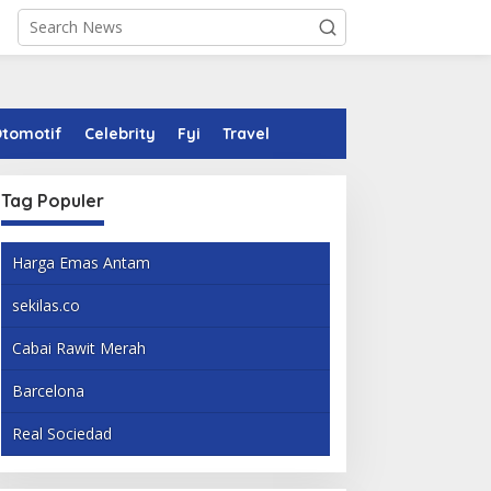
tomotif
Celebrity
Fyi
Travel
Tag Populer
Harga Emas Antam
sekilas.co
Cabai Rawit Merah
Barcelona
Real Sociedad