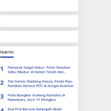
Hukrim
1
Pemasok Gagal Kabur, Polisi Temukan
Sabu Dikubur di Dalam Tanah dan
Kebun Sawit
2
Tak Gentar Diadang Massa, Polda Riau
Ratakan Sarana PETI di Sungai Kuantan
3
Polisi Bongkar Gudang Narkoba di
Pekanbaru, Kurir YY Diringkus
4
Dua Pria Berusia Setengah Abad