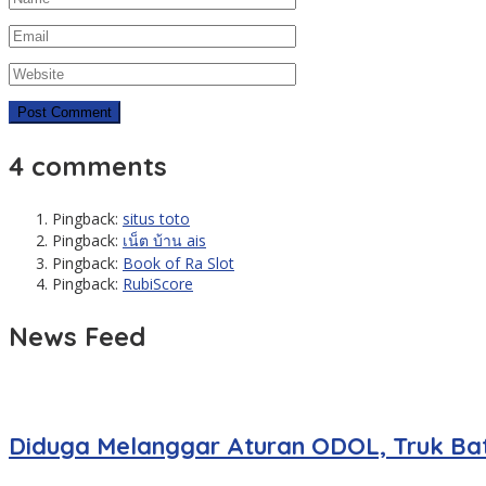
4 comments
Pingback:
situs toto
Pingback:
เน็ต บ้าน ais
Pingback:
Book of Ra Slot
Pingback:
RubiScore
News Feed
Diduga Melanggar Aturan ODOL, Truk Bat