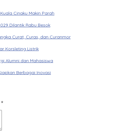
 Kuala Cinaku Makin Parah
029 Dilantik Rabu Besok
angka Curat, Curas, dan Curanmor
Korsleting Listrik
gi Alumni dan Mahasiswa
Siapkan Berbagai Inovasi
d
*