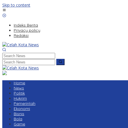
Skip to content
Indeks Berita
Privacy policy
Redaksi
Home
News
Politik
Hukrim
Pemerintah
Ekonomi
Bisnis
Bola
Game