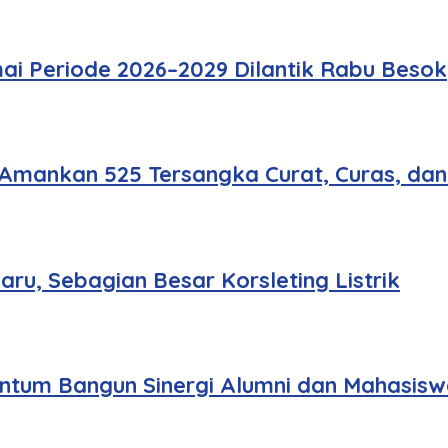
ai Periode 2026–2029 Dilantik Rabu Besok
 Amankan 525 Tersangka Curat, Curas, da
u, Sebagian Besar Korsleting Listrik
tum Bangun Sinergi Alumni dan Mahasisw