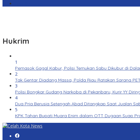
Real Sociedad
Hukrim
1
Pemasok Gagal Kabur, Polisi Temukan Sabu Dikubur di Dal
2
Tak Gentar Diadang Massa, Polda Riau Ratakan Sarana PET
3
Polisi Bongkar Gudang Narkoba di Pekanbaru, Kurir YY Dirin
4
Dua Pria Berusia Setengah Abad Ditangkap Saat Jualan Sab
5
KPK Tahan Bupati Muara Enim dalam OTT Dugaan Suap Pr