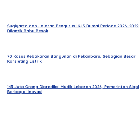
Sugiyarto dan Jajaran Pengurus IKJS Dumai Periode 2026–2029
Dilantik Rabu Besok
70 Kasus Kebakaran Bangunan di Pekanbaru, Sebagian Besar
Korsleting Listrik
143 Juta Orang Diprediksi Mudik Lebaran 2026, Pemerintah Siap
Berbagai Inovasi