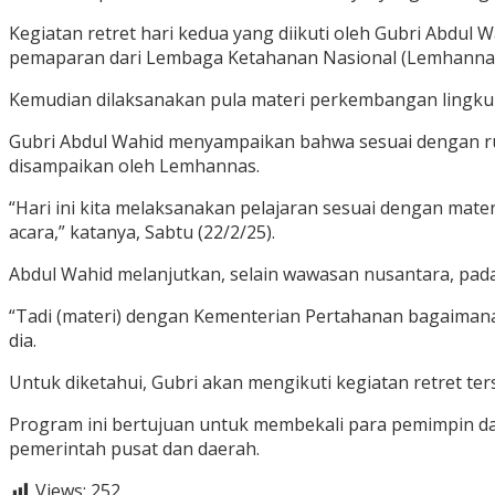
Kegiatan retret hari kedua yang diikuti oleh Gubri Abdul
pemaparan dari Lembaga Ketahanan Nasional (Lemhannas
Kemudian dilaksanakan pula materi perkembangan lingkunga
Gubri Abdul Wahid menyampaikan bahwa sesuai dengan ru
disampaikan oleh Lemhannas.
“Hari ini kita melaksanakan pelajaran sesuai dengan mate
acara,” katanya, Sabtu (22/2/25).
Abdul Wahid melanjutkan, selain wawasan nusantara, pad
“Tadi (materi) dengan Kementerian Pertahanan bagaimana 
dia.
Untuk diketahui, Gubri akan mengikuti kegiatan retret te
Program ini bertujuan untuk membekali para pemimpin d
pemerintah pusat dan daerah.
Views:
252