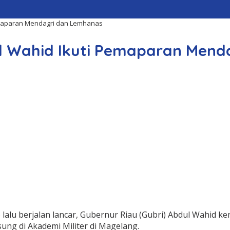
Pemaparan Mendagri dan Lemhanas
ul Wahid Ikuti Pemaparan Men
lalu berjalan lancar, Gubernur Riau (Gubri) Abdul Wahid k
sung di Akademi Militer di Magelang.