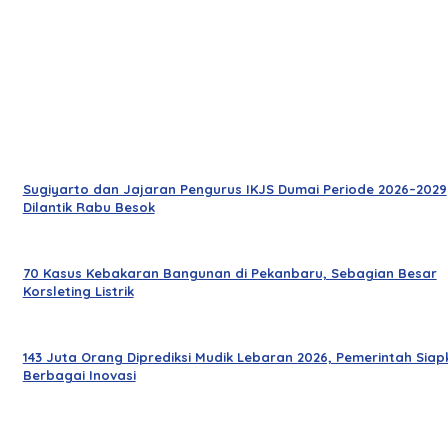
Sugiyarto dan Jajaran Pengurus IKJS Dumai Periode 2026–2029
Dilantik Rabu Besok
70 Kasus Kebakaran Bangunan di Pekanbaru, Sebagian Besar
Korsleting Listrik
143 Juta Orang Diprediksi Mudik Lebaran 2026, Pemerintah Siap
Berbagai Inovasi