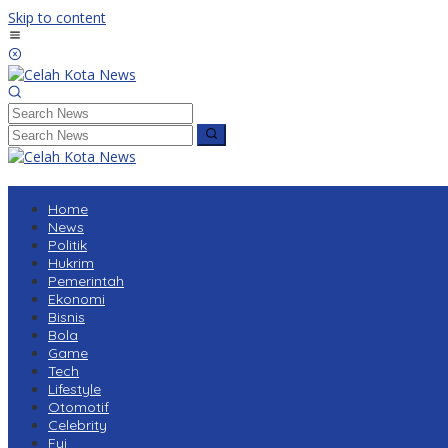
Skip to content
Home
News
Politik
Hukrim
Pemerintah
Ekonomi
Bisnis
Bola
Game
Tech
Lifestyle
Otomotif
Celebrity
Fyi