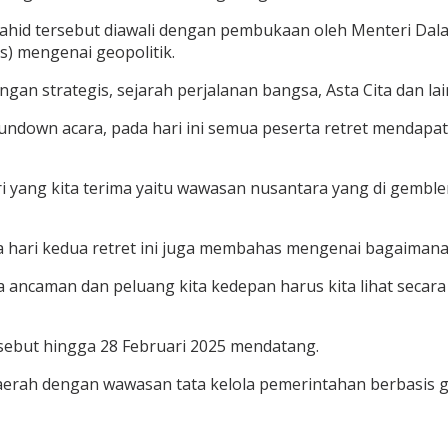
 Wahid tersebut diawali dengan pembukaan oleh Menteri Dal
) mengenai geopolitik.
n strategis, sejarah perjalanan bangsa, Asta Cita dan lai
ndown acara, pada hari ini semua peserta retret mendapa
ri yang kita terima yaitu wawasan nusantara yang di gemble
a hari kedua retret ini juga membahas mengenai bagaiman
ancaman dan peluang kita kedepan harus kita lihat secara 
rsebut hingga 28 Februari 2025 mendatang.
aerah dengan wawasan tata kelola pemerintahan berbasis 