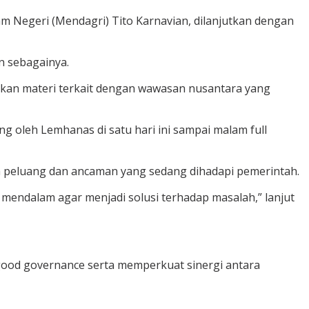
am Negeri (Mendagri) Tito Karnavian, dilanjutkan dengan
n sebagainya.
tkan materi terkait dengan wawasan nusantara yang
ng oleh Lemhanas di satu hari ini sampai malam full
a peluang dan ancaman yang sedang dihadapi pemerintah.
mendalam agar menjadi solusi terhadap masalah,” lanjut
good governance serta memperkuat sinergi antara