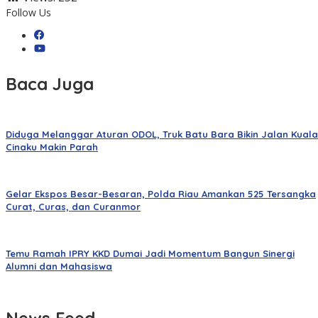
Follow Us
Baca Juga
Diduga Melanggar Aturan ODOL, Truk Batu Bara Bikin Jalan Kuala
Cinaku Makin Parah
Gelar Ekspos Besar-Besaran, Polda Riau Amankan 525 Tersangka
Curat, Curas, dan Curanmor
Temu Ramah IPRY KKD Dumai Jadi Momentum Bangun Sinergi
Alumni dan Mahasiswa
News Feed