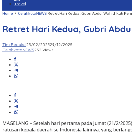
Travel
Home
/
CelahkotaNEWS
Retret Hari Kedua, Gubri Abdul Wahid Ikuti 
Retret Hari Kedua, Gubri Abd
Tim Redaksi
23/02/2025
29/12/2025
CelahkotaNEWS
252 Views
MAGELANG – Setelah hari pertama pada Jumat (21/2/2025) 
ratusan kepala daerah se Indonesia lainnya, yang berlang