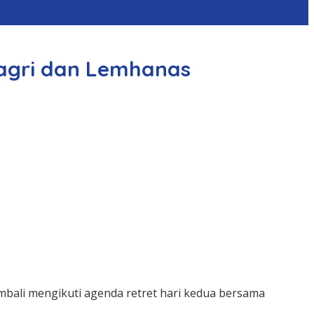
dagri dan Lemhanas
embali mengikuti agenda retret hari kedua bersama