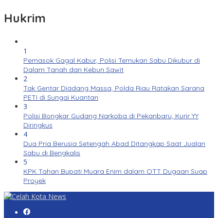
Hukrim
1
Pemasok Gagal Kabur, Polisi Temukan Sabu Dikubur di
Dalam Tanah dan Kebun Sawit
2
Tak Gentar Diadang Massa, Polda Riau Ratakan Sarana
PETI di Sungai Kuantan
3
Polisi Bongkar Gudang Narkoba di Pekanbaru, Kurir YY
Diringkus
4
Dua Pria Berusia Setengah Abad Ditangkap Saat Jualan
Sabu di Bengkalis
5
KPK Tahan Bupati Muara Enim dalam OTT Dugaan Suap
Proyek