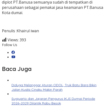
diplot PT.Banusa semuanya sudah di tempatkan di
perusahaan sebagai pemakai jasa keamanan PT.Banusa
Kota dumai.
Penulis :Khairul iwan
Views:
393
Follow Us
Baca Juga
Diduga Melanggar Aturan ODOL, Truk Batu Bara Bikin
Jalan Kuala Cinaku Makin Parah
Sugiyarto dan Jajaran Pengurus IKJS Dumai Periode
2026–2029 Dilantik Rabu Besok