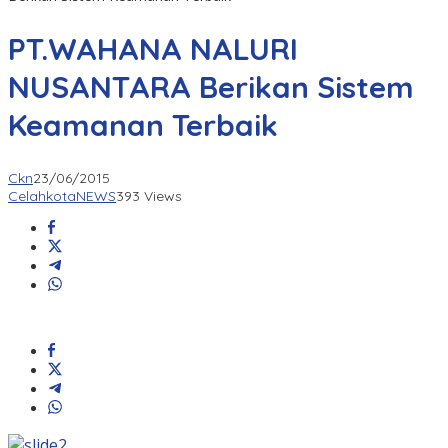
PT.WAHANA NALURI
NUSANTARA Berikan Sistem
Keamanan Terbaik
Ckn
23/06/2015
CelahkotaNEWS
393 Views