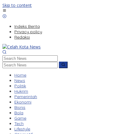
Skip to content
Indeks Berita
Privacy policy
Redaksi
Home
News
Politik
Hukrim
Pemerintah
Ekonomi
Bisnis
Bola
Game
Tech
Lifestyle