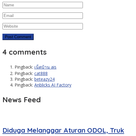
4 comments
Pingback:
เน็ตบ้าน ais
Pingback:
cat888
Pingback:
beteazy24
Pingback:
Anblicks AI Factory
News Feed
Diduga Melanggar Aturan ODOL, Truk