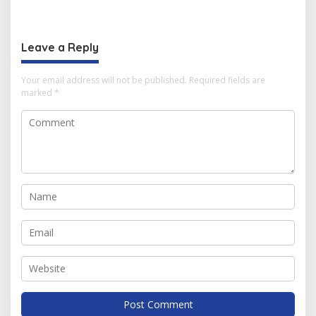
Mahasiswa
Berbagai Inovasi
Leave a Reply
Your email address will not be published.
Required fields are
marked
*