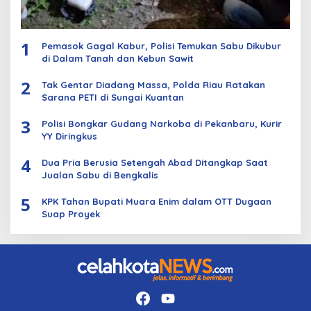
1
Pemasok Gagal Kabur, Polisi Temukan Sabu Dikubur
di Dalam Tanah dan Kebun Sawit
2
Tak Gentar Diadang Massa, Polda Riau Ratakan
Sarana PETI di Sungai Kuantan
3
Polisi Bongkar Gudang Narkoba di Pekanbaru, Kurir
YY Diringkus
4
Dua Pria Berusia Setengah Abad Ditangkap Saat
Jualan Sabu di Bengkalis
5
KPK Tahan Bupati Muara Enim dalam OTT Dugaan
Suap Proyek