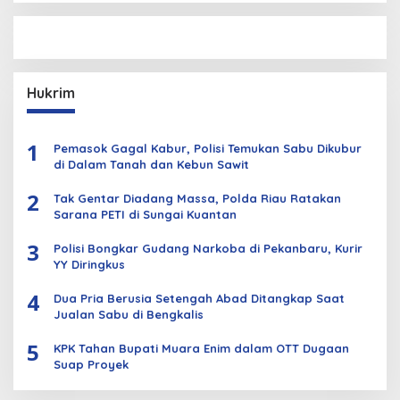
Hukrim
1
Pemasok Gagal Kabur, Polisi Temukan Sabu Dikubur
di Dalam Tanah dan Kebun Sawit
2
Tak Gentar Diadang Massa, Polda Riau Ratakan
Sarana PETI di Sungai Kuantan
3
Polisi Bongkar Gudang Narkoba di Pekanbaru, Kurir
YY Diringkus
4
Dua Pria Berusia Setengah Abad Ditangkap Saat
Jualan Sabu di Bengkalis
5
KPK Tahan Bupati Muara Enim dalam OTT Dugaan
Suap Proyek