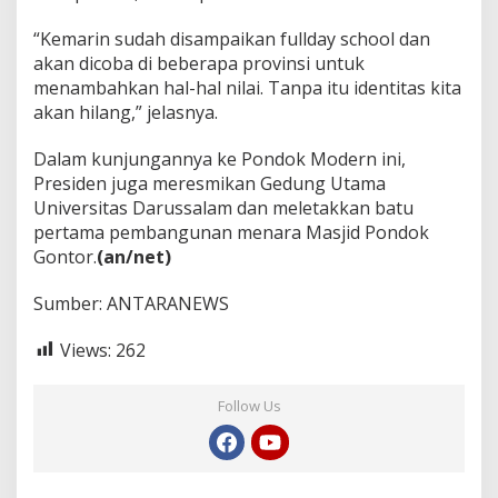
“Kemarin sudah disampaikan fullday school dan
akan dicoba di beberapa provinsi untuk
menambahkan hal-hal nilai. Tanpa itu identitas kita
akan hilang,” jelasnya.
Dalam kunjungannya ke Pondok Modern ini,
Presiden juga meresmikan Gedung Utama
Universitas Darussalam dan meletakkan batu
pertama pembangunan menara Masjid Pondok
Gontor.
(an/net)
Sumber: ANTARANEWS
Views:
262
Follow Us