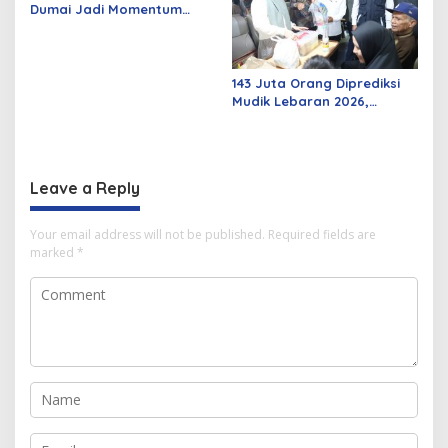
Dumai Jadi Momentum
Bangun Sinergi Alumni dan
Mahasiswa
143 Juta Orang Diprediksi
Mudik Lebaran 2026,
Pemerintah Siapkan
Berbagai Inovasi
Leave a Reply
Your email address will not be published.
Required fields are
marked
*