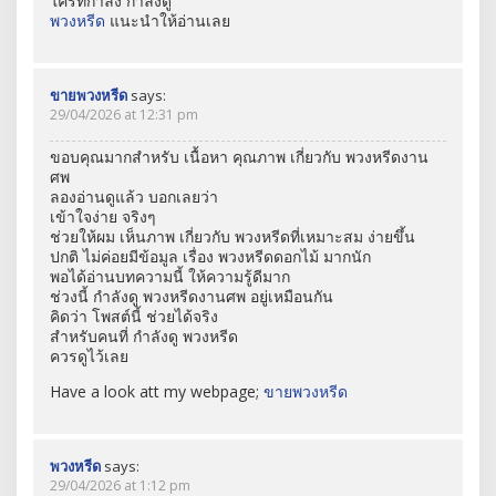
ใครที่กำลัง กำลังดู
พวงหรีด
แนะนำให้อ่านเลย
ขายพวงหรีด
says:
29/04/2026 at 12:31 pm
ขอบคุณมากสำหรับ เนื้อหา คุณภาพ เกี่ยวกับ พวงหรีดงาน
ศพ
ลองอ่านดูแล้ว บอกเลยว่า
เข้าใจง่าย จริงๆ
ช่วยให้ผม เห็นภาพ เกี่ยวกับ พวงหรีดที่เหมาะสม ง่ายขึ้น
ปกติ ไม่ค่อยมีข้อมูล เรื่อง พวงหรีดดอกไม้ มากนัก
พอได้อ่านบทความนี้ ให้ความรู้ดีมาก
ช่วงนี้ กำลังดู พวงหรีดงานศพ อยู่เหมือนกัน
คิดว่า โพสต์นี้ ช่วยได้จริง
สำหรับคนที่ กำลังดู พวงหรีด
ควรดูไว้เลย
Have a look att my webpage;
ขายพวงหรีด
พวงหรีด
says:
29/04/2026 at 1:12 pm