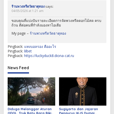
ร้านพวงหรีดวัดธาตุทอง
says:
04/05/2026 at 1:21 am
ขอบคุณที่แบ่งปันรายละเอียดการจัดพวงหรีดดอกไม้สด ครบ
ถ้วน ดีต่อคนที่กำลังมองหาไอเดีย
My page –
ร้านพวงหรีดวัดธาตุทอง
Pingback:
แทงบอลรอง คืออะไร
Pingback:
lilbet
Pingback:
https://luckyduck8.diona-cat.ru
News Feed
Diduga Melanggar Aturan
Sugiyarto dan Jajaran
ODOL, Truk Batu Bara Bikin
Pengurus IKJS Dumai