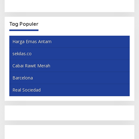
Tag Populer
Harga Emas Antam
sekilas.co
Cabai Rawit Merah
Barcelona
Real Sociedad