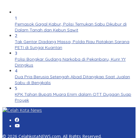
1
Pemasok Gagal Kabur, Polisi Temukan Sabu Dikubur di
Dalam Tanah dan Kebun Sawit
2
Tak Gentar Diadang Massa, Polda Riau Ratakan Sarana
PETI di Sungai Kuantan
3
Polisi Bongkar Gudang Narkoba di Pekanbaru, Kurir YY
Diringkus
4
Dua Pria Berusia Setengah Abad Ditangkap Saat Jualan
Sabu di Bengkalis
5
KPK Tahan Bupati Muara Enim dalam OTT Dugaan Suap
Proyek
© 2026 CelahkotaNEWS.com. All Rights Reserved.