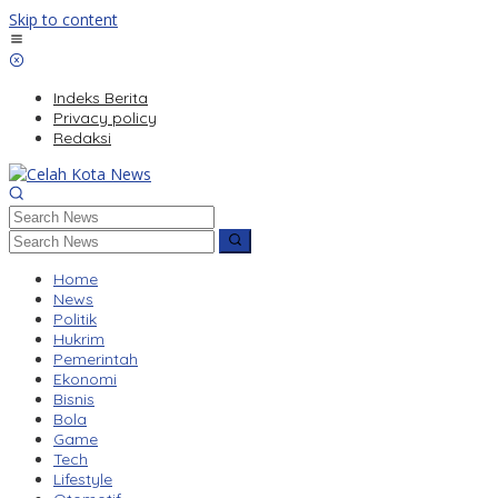
Skip to content
Indeks Berita
Privacy policy
Redaksi
Home
News
Politik
Hukrim
Pemerintah
Ekonomi
Bisnis
Bola
Game
Tech
Lifestyle