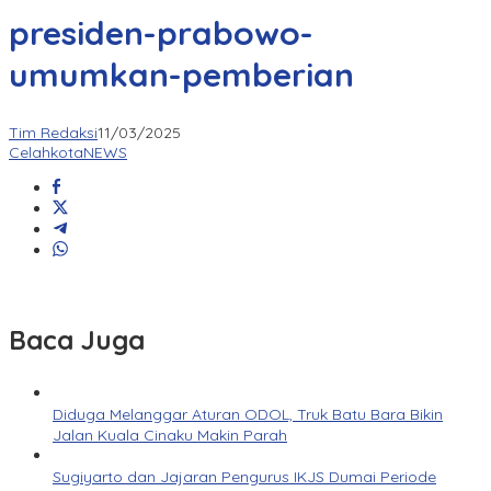
presiden-prabowo-
umumkan-pemberian
Tim Redaksi
11/03/2025
CelahkotaNEWS
Baca Juga
Diduga Melanggar Aturan ODOL, Truk Batu Bara Bikin
Jalan Kuala Cinaku Makin Parah
Sugiyarto dan Jajaran Pengurus IKJS Dumai Periode