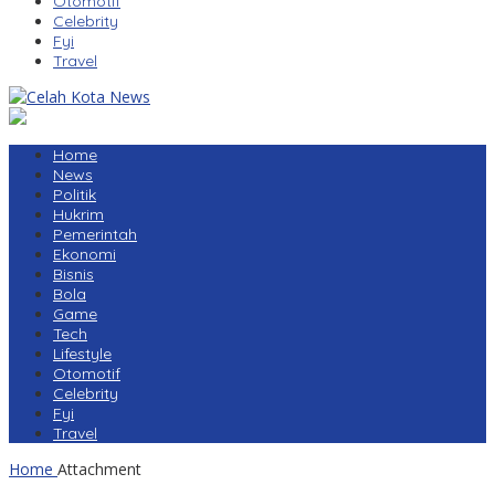
Otomotif
Celebrity
Fyi
Travel
Home
News
Politik
Hukrim
Pemerintah
Ekonomi
Bisnis
Bola
Game
Tech
Lifestyle
Otomotif
Celebrity
Fyi
Travel
Home
Attachment