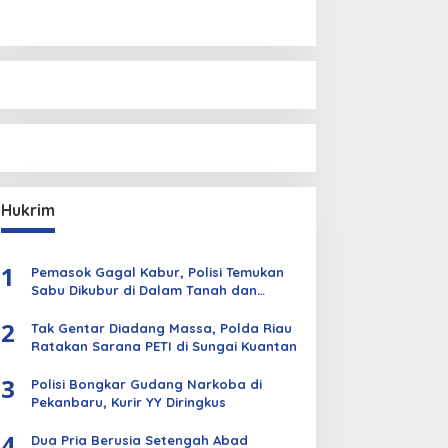
Hukrim
1
Pemasok Gagal Kabur, Polisi Temukan
Sabu Dikubur di Dalam Tanah dan
Kebun Sawit
2
Tak Gentar Diadang Massa, Polda Riau
Ratakan Sarana PETI di Sungai Kuantan
3
Polisi Bongkar Gudang Narkoba di
Pekanbaru, Kurir YY Diringkus
4
Dua Pria Berusia Setengah Abad