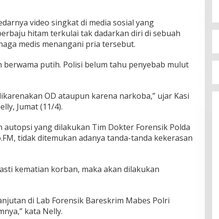
edarnya video singkat di media sosial yang
rbaju hitam terkulai tak dadarkan diri di sebuah
naga medis menangani pria tersebut.
ih berwama putih. Polisi belum tahu penyebab mulut
ikarenakan OD ataupun karena narkoba,” ujar Kasi
ly, Jumat (11/4).
n autopsi yang dilakukan Tim Dokter Forensik Polda
p.FM, tidak ditemukan adanya tanda-tanda kekerasan
sti kematian korban, maka akan dilakukan
anjutan di Lab Forensik Bareskrim Mabes Polri
nya,” kata Nelly.