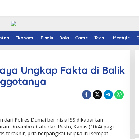
ntah
Ekonomi
Bisnis
Bola
Game
Tech
Lifestyle
O
aya Ungkap Fakta di Balik
nggotanya
 dari Polres Dumai berinisial SS dikabarkan
ran Dreambox Cafe dan Resto, Kamis (10/4) pagi.
terakhir, pria berpangkat Bripka itu sempat