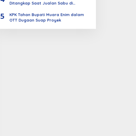
Ditangkap Saat Jualan Sabu di
Bengkalis
5
KPK Tahan Bupati Muara Enim dalam
OTT Dugaan Suap Proyek