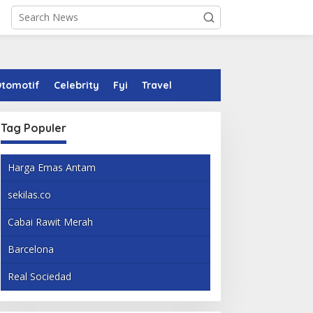
tomotif
Celebrity
Fyi
Travel
Tag Populer
Harga Emas Antam
sekilas.co
Cabai Rawit Merah
Barcelona
Real Sociedad