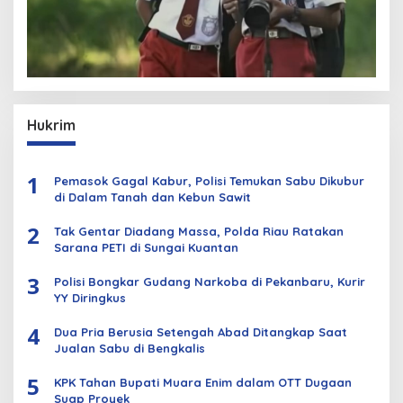
Hukrim
1
Pemasok Gagal Kabur, Polisi Temukan Sabu Dikubur
di Dalam Tanah dan Kebun Sawit
2
Tak Gentar Diadang Massa, Polda Riau Ratakan
Sarana PETI di Sungai Kuantan
3
Polisi Bongkar Gudang Narkoba di Pekanbaru, Kurir
YY Diringkus
4
Dua Pria Berusia Setengah Abad Ditangkap Saat
Jualan Sabu di Bengkalis
5
KPK Tahan Bupati Muara Enim dalam OTT Dugaan
Suap Proyek