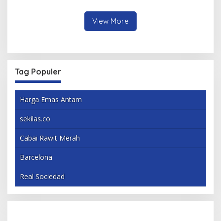
Mahasiswa
Berbagai Inovasi
View More
Tag Populer
Harga Emas Antam
sekilas.co
Cabai Rawit Merah
Barcelona
Real Sociedad