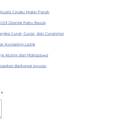
 Kuala Cinaku Makin Parah
029 Dilantik Rabu Besok
angka Curat, Curas, dan Curanmor
Korsleting Listrik
gi Alumni dan Mahasiswa
Siapkan Berbagai Inovasi
d
*