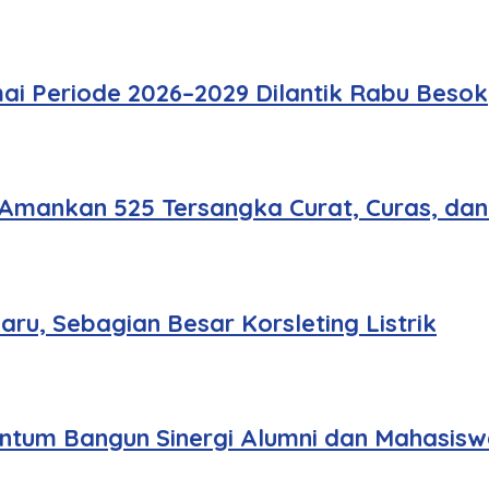
ai Periode 2026–2029 Dilantik Rabu Besok
 Amankan 525 Tersangka Curat, Curas, da
u, Sebagian Besar Korsleting Listrik
tum Bangun Sinergi Alumni dan Mahasisw