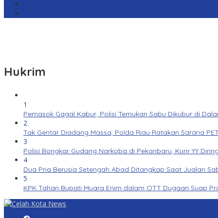
Barcelona
Real Sociedad
Hukrim
1
Pemasok Gagal Kabur, Polisi Temukan Sabu Dikubur di Dal
2
Tak Gentar Diadang Massa, Polda Riau Ratakan Sarana PET
3
Polisi Bongkar Gudang Narkoba di Pekanbaru, Kurir YY Dirin
4
Dua Pria Berusia Setengah Abad Ditangkap Saat Jualan Sab
5
KPK Tahan Bupati Muara Enim dalam OTT Dugaan Suap Pr