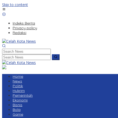
Skip to content
Indeks Berita
Privacy policy
Redaksi
Home
News
Politik
Hukrim
Pemerintah
Ekonomi
Bisnis
Bola
Game