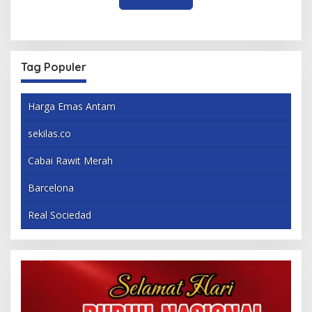
Tag Populer
Harga Emas Antam
sekilas.co
Cabai Rawit Merah
Barcelona
Real Sociedad