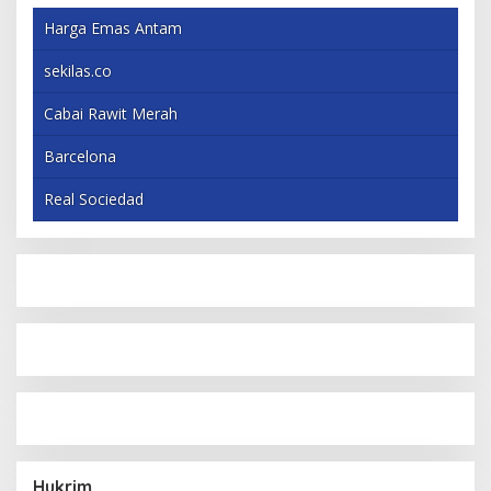
Harga Emas Antam
sekilas.co
Cabai Rawit Merah
Barcelona
Real Sociedad
Hukrim