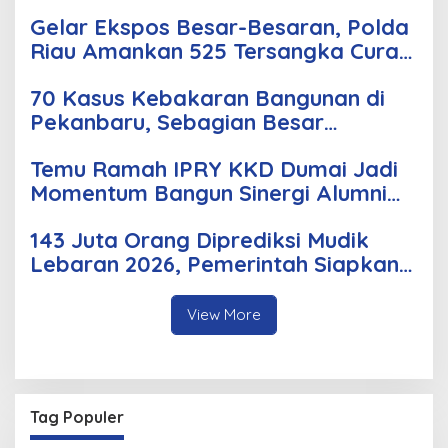
Dilantik Rabu Besok
Gelar Ekspos Besar-Besaran, Polda
Riau Amankan 525 Tersangka Curat,
Curas, dan Curanmor
70 Kasus Kebakaran Bangunan di
Pekanbaru, Sebagian Besar
Korsleting Listrik
Temu Ramah IPRY KKD Dumai Jadi
Momentum Bangun Sinergi Alumni
dan Mahasiswa
143 Juta Orang Diprediksi Mudik
Lebaran 2026, Pemerintah Siapkan
Berbagai Inovasi
View More
Tag Populer