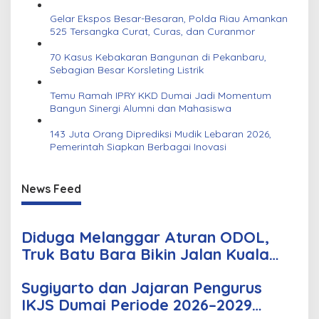
Gelar Ekspos Besar-Besaran, Polda Riau Amankan
525 Tersangka Curat, Curas, dan Curanmor
70 Kasus Kebakaran Bangunan di Pekanbaru,
Sebagian Besar Korsleting Listrik
Temu Ramah IPRY KKD Dumai Jadi Momentum
Bangun Sinergi Alumni dan Mahasiswa
143 Juta Orang Diprediksi Mudik Lebaran 2026,
Pemerintah Siapkan Berbagai Inovasi
News Feed
Diduga Melanggar Aturan ODOL,
Truk Batu Bara Bikin Jalan Kuala
Cinaku Makin Parah
Sugiyarto dan Jajaran Pengurus
IKJS Dumai Periode 2026–2029