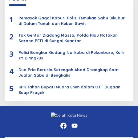
1
Pemasok Gagal Kabur, Polisi Temukan Sabu Dikubur
di Dalam Tanah dan Kebun Sawit
2
Tak Gentar Diadang Massa, Polda Riau Ratakan
Sarana PETI di Sungai Kuantan
3
Polisi Bongkar Gudang Narkoba di Pekanbaru, Kurir
YY Diringkus
4
Dua Pria Berusia Setengah Abad Ditangkap Saat
Jualan Sabu di Bengkalis
5
KPK Tahan Bupati Muara Enim dalam OTT Dugaan
Suap Proyek