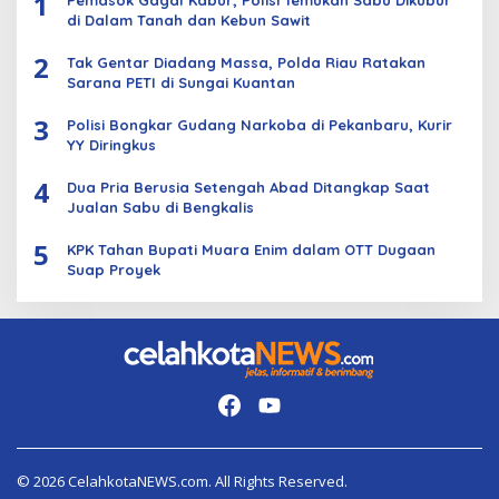
1
di Dalam Tanah dan Kebun Sawit
2
Tak Gentar Diadang Massa, Polda Riau Ratakan
Sarana PETI di Sungai Kuantan
3
Polisi Bongkar Gudang Narkoba di Pekanbaru, Kurir
YY Diringkus
4
Dua Pria Berusia Setengah Abad Ditangkap Saat
Jualan Sabu di Bengkalis
5
KPK Tahan Bupati Muara Enim dalam OTT Dugaan
Suap Proyek
© 2026 CelahkotaNEWS.com. All Rights Reserved.