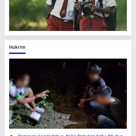
Hukrim
Pemasok Gagal Kabur, Polisi Temukan Sabu Dikubur