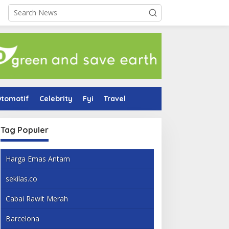
tomotif
Celebrity
Fyi
Travel
Tag Populer
Harga Emas Antam
sekilas.co
Cabai Rawit Merah
Barcelona