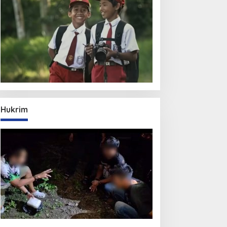
Hukrim