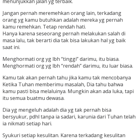
menunjukkan jalan yg terbaik.
Jangan pernah meremehkan orang lain, terkadang
orang yg kamu butuhkan adalah mereka yg pernah
kamu remehkan. Tetap rendah hati.
Hanya karena seseorang pernah melakukan salah di
masa lalu, tak berarti dia tak bisa lakukan hal yg baik
saat ini.
Menghormati org yg lbh “tinggi” darimu, itu biasa.
Menghormati org yg lbh “rendah” darimu, itu luar biasa.
Kamu tak akan pernah tahu jika kamu tak mencobanya
Ketika Tuhan memberimu masalah, Dia tahu bahwa
kamu pasti bisa melaluinya. Mungkin akan ada luka, tapi
itu semua buatmu dewasa.
Dia yg mengeluh adalah dia yg tak pernah bisa
bersyukur, pdhl tanpa ia sadari, karunia dari Tuhan telah
ia nikmati setiap hari.
Syukuri setiap kesulitan. Karena terkadang kesulitan