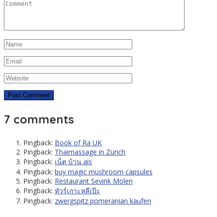
7 comments
Pingback:
Book of Ra UK
Pingback:
Thaimassage in Zürich
Pingback:
เน็ต บ้าน ais
Pingback:
buy magic mushroom capsules
Pingback:
Restaurant Sevink Molen
Pingback:
ทัวร์เกาะหลีเป๊ะ
Pingback:
zwergspitz pomeranian kaufen