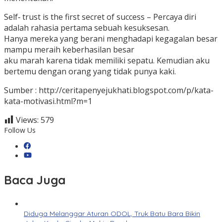
Self‐ trust is the first secret of success – Percaya diri
adalah rahasia pertama sebuah kesuksesan.
Hanya mereka yang berani menghadapi kegagalan besar
mampu meraih keberhasilan besar
aku marah karena tidak memiliki sepatu. Kemudian aku
bertemu dengan orang yang tidak punya kaki.
Sumber : http://ceritapenyejukhati.blogspot.com/p/kata-
kata-motivasi.html?m=1
Views:
579
Follow Us
Baca Juga
Diduga Melanggar Aturan ODOL, Truk Batu Bara Bikin