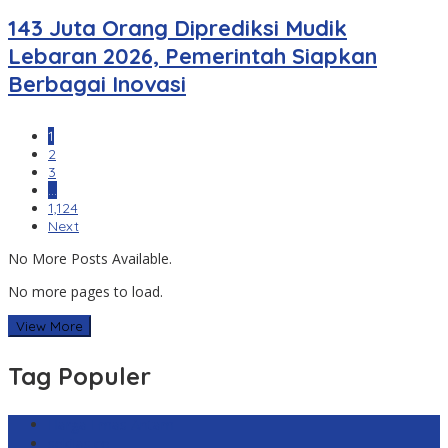
143 Juta Orang Diprediksi Mudik
Lebaran 2026, Pemerintah Siapkan
Berbagai Inovasi
1
2
3
…
1,124
Next
No More Posts Available.
No more pages to load.
View More
Tag Populer
Harga Emas Antam
sekilas.co