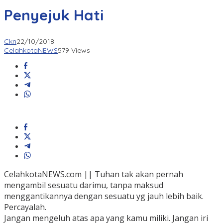
Penyejuk Hati
Ckn
22/10/2018
CelahkotaNEWS
579 Views
CelahkotaNEWS.com || Tuhan tak akan pernah
mengambil sesuatu darimu, tanpa maksud
menggantikannya dengan sesuatu yg jauh lebih baik.
Percayalah.
Jangan mengeluh atas apa yang kamu miliki. Jangan iri