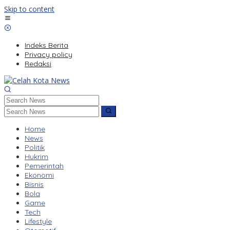
Skip to content
Indeks Berita
Privacy policy
Redaksi
Home
News
Politik
Hukrim
Pemerintah
Ekonomi
Bisnis
Bola
Game
Tech
Lifestyle