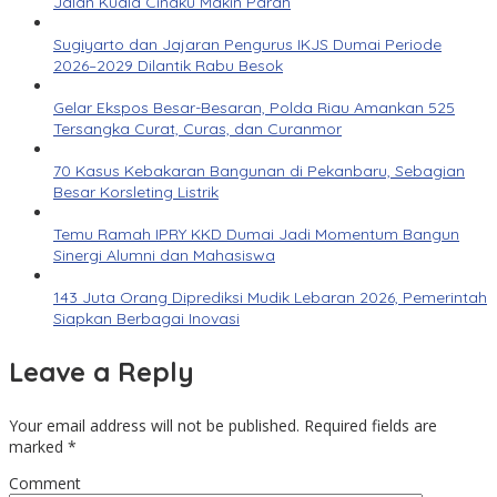
Jalan Kuala Cinaku Makin Parah
Sugiyarto dan Jajaran Pengurus IKJS Dumai Periode
2026–2029 Dilantik Rabu Besok
Gelar Ekspos Besar-Besaran, Polda Riau Amankan 525
Tersangka Curat, Curas, dan Curanmor
70 Kasus Kebakaran Bangunan di Pekanbaru, Sebagian
Besar Korsleting Listrik
Temu Ramah IPRY KKD Dumai Jadi Momentum Bangun
Sinergi Alumni dan Mahasiswa
143 Juta Orang Diprediksi Mudik Lebaran 2026, Pemerintah
Siapkan Berbagai Inovasi
Leave a Reply
Your email address will not be published.
Required fields are
marked
*
Comment