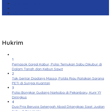
Cabai Rawit Merah
Barcelona
Real Sociedad
Hukrim
1
Pemasok Gagal Kabur, Polisi Temukan Sabu Dikubur di
Dalam Tanah dan Kebun Sawit
2
Tak Gentar Diadang Massa, Polda Riau Ratakan Sarana
PETI di Sungai Kuantan
3
Polisi Bongkar Gudang Narkoba di Pekanbaru, Kurir YY
Diringkus
4
Dua Pria Berusia Setengah Abad Ditangkap Saat Jualan