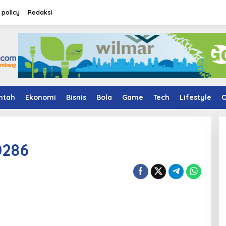
 policy
Redaksi
ntah
Ekonomi
Bisnis
Bola
Game
Tech
Lifestyle
O
0286