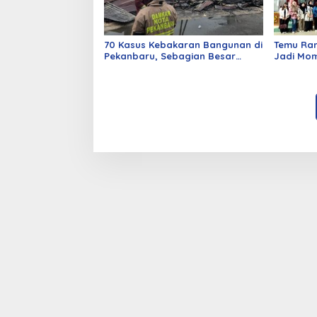
70 Kasus Kebakaran Bangunan di
Temu Ra
Pekanbaru, Sebagian Besar
Jadi Mom
Korsleting Listrik
Alumni d