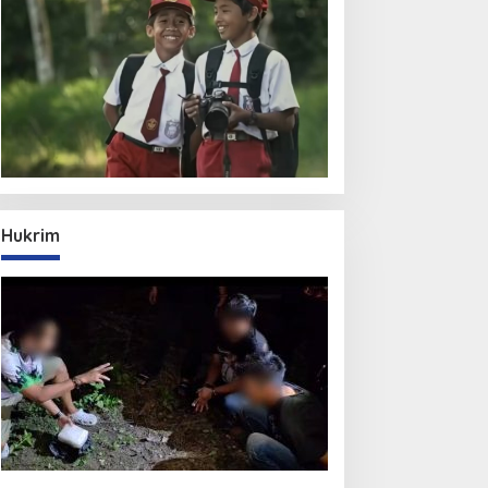
Hukrim