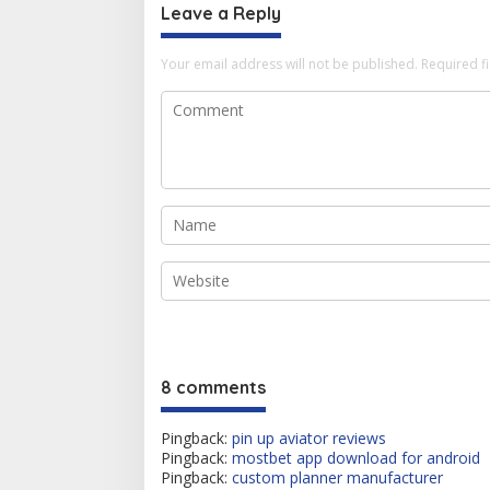
Leave a Reply
Your email address will not be published.
Required f
8 comments
Pingback:
pin up aviator reviews
Pingback:
mostbet app download for android
Pingback:
custom planner manufacturer