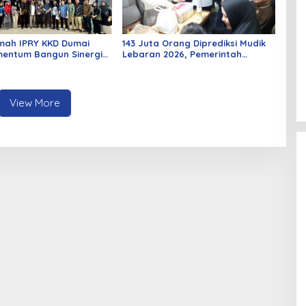
mah IPRY KKD Dumai
143 Juta Orang Diprediksi Mudik
entum Bangun Sinergi
Lebaran 2026, Pemerintah
an Mahasiswa
Siapkan Berbagai Inovasi
View More