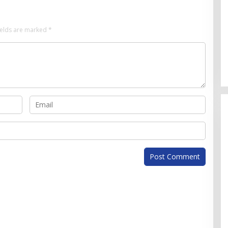
ields are marked
*