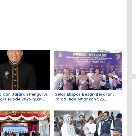
o dan Jajaran Pengurus
Gelar Ekspos Besar-Besaran,
ai Periode 2026–2029
Polda Riau Amankan 525
 Rabu Besok
Tersangka Curat, Curas, dan
Curanmor