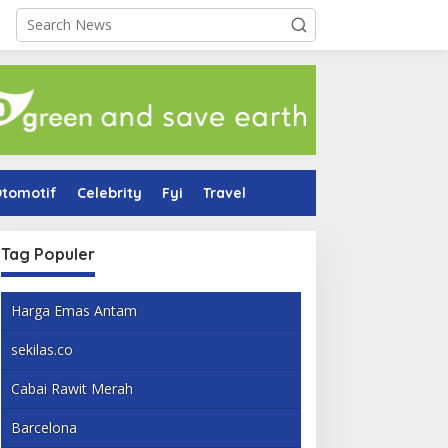
tomotif
Celebrity
Fyi
Travel
Tag Populer
Harga Emas Antam
sekilas.co
Cabai Rawit Merah
Barcelona