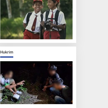
Hukrim