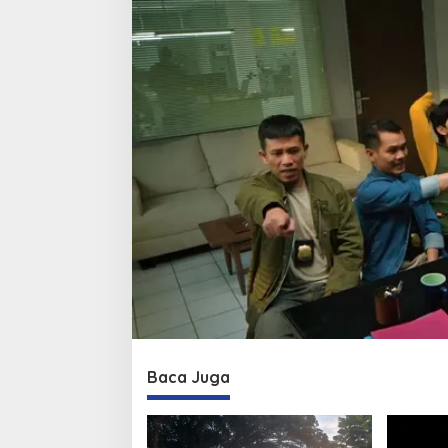
Baca Juga