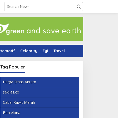
tomotif
Celebrity
Fyi
Travel
Tag Populer
Harga Emas Antam
sekilas.co
Cabai Rawit Merah
Barcelona