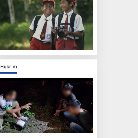
Hukrim