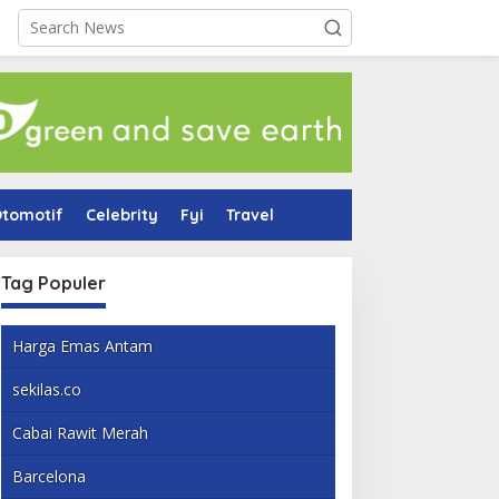
tomotif
Celebrity
Fyi
Travel
Tag Populer
Harga Emas Antam
sekilas.co
Cabai Rawit Merah
Barcelona