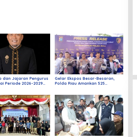
o dan Jajaran Pengurus
Gelar Ekspos Besar-Besaran,
ai Periode 2026–2029
Polda Riau Amankan 525
 Rabu Besok
Tersangka Curat, Curas, dan
Curanmor