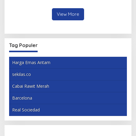
Mahasiswa
Berbagai Inovasi
View More
Tag Populer
Harga Emas Antam
sekilas.co
Cabai Rawit Merah
Barcelona
Real Sociedad