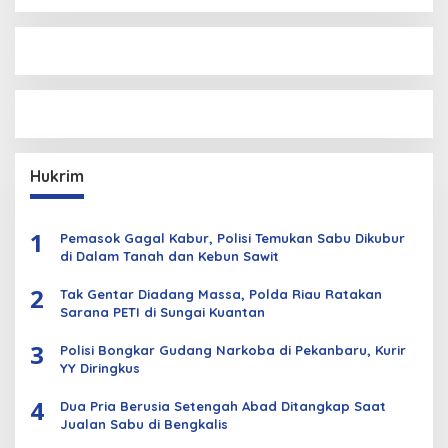
Hukrim
1
Pemasok Gagal Kabur, Polisi Temukan Sabu Dikubur
di Dalam Tanah dan Kebun Sawit
2
Tak Gentar Diadang Massa, Polda Riau Ratakan
Sarana PETI di Sungai Kuantan
3
Polisi Bongkar Gudang Narkoba di Pekanbaru, Kurir
YY Diringkus
4
Dua Pria Berusia Setengah Abad Ditangkap Saat
Jualan Sabu di Bengkalis