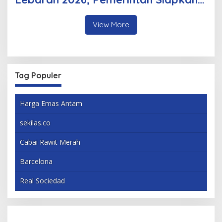
Berbagai Inovasi
View More
Tag Populer
Harga Emas Antam
sekilas.co
Cabai Rawit Merah
Barcelona
Real Sociedad