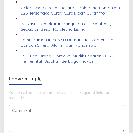
Gelar Ekspos Besar-Besaran, Polda Riau Amankan
525 Tersangka Curat, Curas, dan Curanmor
70 Kasus Kebakaran Bangunan di Pekanbaru,
Sebagian Besar Korsleting Listrik
Temu Ramah IPRY KKD Dumai Jadi Momentum
Bangun Sinergi Alumni dan Mahasiswa
143 Juta Orang Diprediksi Mudik Lebaran 2026,
Pemerintah Siapkan Berbagai Inovasi
Leave a Reply
Your email address will not be published.
Required fields are
marked
*