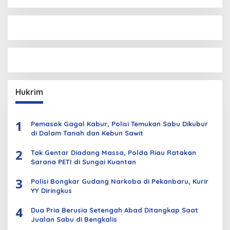
Hukrim
1
Pemasok Gagal Kabur, Polisi Temukan Sabu Dikubur
di Dalam Tanah dan Kebun Sawit
2
Tak Gentar Diadang Massa, Polda Riau Ratakan
Sarana PETI di Sungai Kuantan
3
Polisi Bongkar Gudang Narkoba di Pekanbaru, Kurir
YY Diringkus
4
Dua Pria Berusia Setengah Abad Ditangkap Saat
Jualan Sabu di Bengkalis