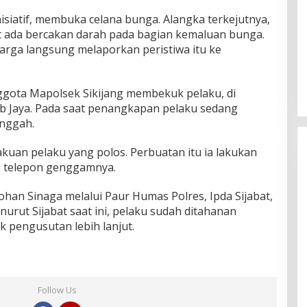
nisiatif, membuka celana bunga. Alangka terkejutnya,
t ada bercakan darah pada bagian kemaluan bunga.
arga langsung melaporkan peristiwa itu ke
ggota Mapolsek Sikijang membekuk pelaku, di
b Jaya. Pada saat penangkapan pelaku sedang
nggah.
uan pelaku yang polos. Perbuatan itu ia lakukan
i telepon genggamnya.
han Sinaga melalui Paur Humas Polres, Ipda Sijabat,
urut Sijabat saat ini, pelaku sudah ditahanan
 pengusutan lebih lanjut.
Follow Us