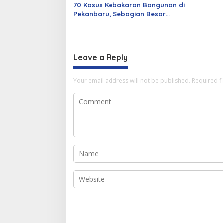
70 Kasus Kebakaran Bangunan di
Pekanbaru, Sebagian Besar
Korsleting Listrik
Leave a Reply
Your email address will not be published.
Required f