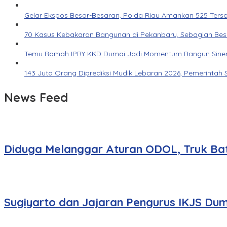
Gelar Ekspos Besar-Besaran, Polda Riau Amankan 525 Ters
70 Kasus Kebakaran Bangunan di Pekanbaru, Sebagian Besar 
Temu Ramah IPRY KKD Dumai Jadi Momentum Bangun Siner
143 Juta Orang Diprediksi Mudik Lebaran 2026, Pemerintah 
News Feed
Diduga Melanggar Aturan ODOL, Truk Bat
Sugiyarto dan Jajaran Pengurus IKJS Dum