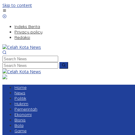
Skip to content
Indeks Berita
Privacy policy
Redaksi
Home
News
Politik
Hukrim
Pemerintah
Ekonomi
Bisnis
Bola
Game