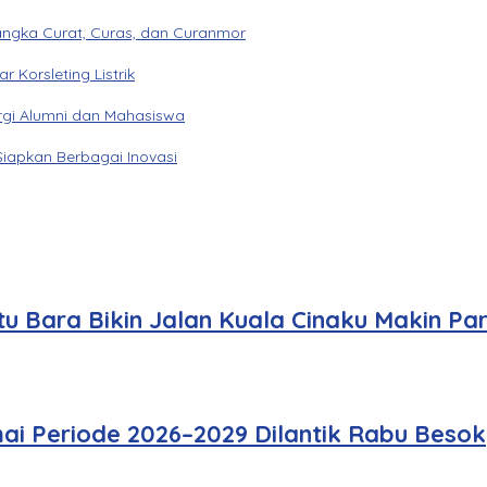
angka Curat, Curas, dan Curanmor
Korsleting Listrik
gi Alumni dan Mahasiswa
Siapkan Berbagai Inovasi
u Bara Bikin Jalan Kuala Cinaku Makin Pa
ai Periode 2026–2029 Dilantik Rabu Besok