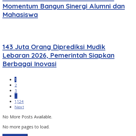
Momentum Bangun Sinergi Alumni dan
Mahasiswa
143 Juta Orang Diprediksi Mudik
Lebaran 2026, Pemerintah Siapkan
Berbagai Inovasi
1
2
3
…
1,124
Next
No More Posts Available.
No more pages to load.