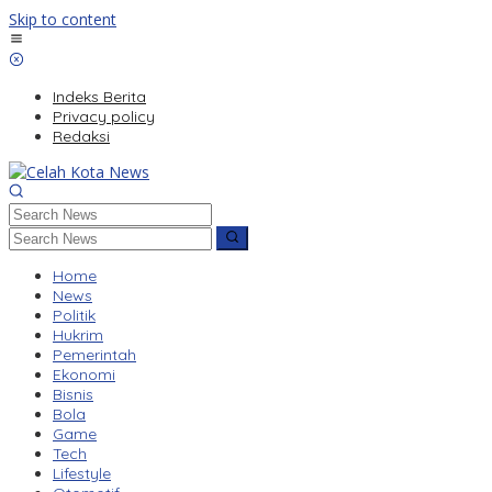
Skip to content
Indeks Berita
Privacy policy
Redaksi
Home
News
Politik
Hukrim
Pemerintah
Ekonomi
Bisnis
Bola
Game
Tech
Lifestyle