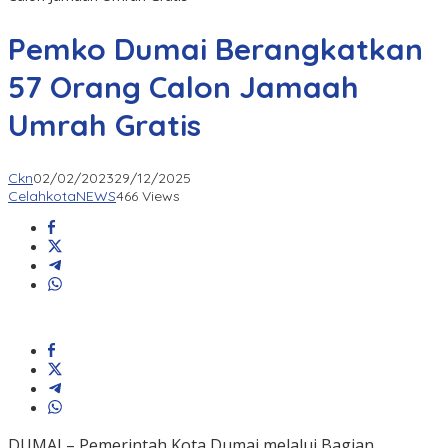
Pemko Dumai Berangkatkan
57 Orang Calon Jamaah
Umrah Gratis
Ckn
02/02/2023
29/12/2025
CelahkotaNEWS
466 Views
DUMAI – Pemerintah Kota Dumai melalui Bagian