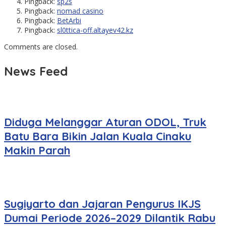
Pingback:
sp2s
Pingback:
nomad casino
Pingback:
BetArbi
Pingback:
sl0ttica-off.altayev42.kz
Comments are closed.
News Feed
Diduga Melanggar Aturan ODOL, Truk
Batu Bara Bikin Jalan Kuala Cinaku
Makin Parah
Sugiyarto dan Jajaran Pengurus IKJS
Dumai Periode 2026–2029 Dilantik Rabu