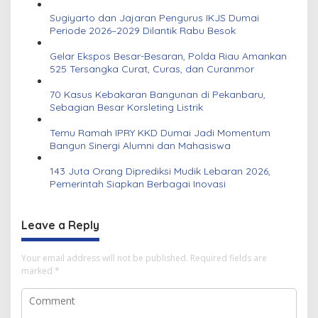
Sugiyarto dan Jajaran Pengurus IKJS Dumai
Periode 2026–2029 Dilantik Rabu Besok
Gelar Ekspos Besar-Besaran, Polda Riau Amankan
525 Tersangka Curat, Curas, dan Curanmor
70 Kasus Kebakaran Bangunan di Pekanbaru,
Sebagian Besar Korsleting Listrik
Temu Ramah IPRY KKD Dumai Jadi Momentum
Bangun Sinergi Alumni dan Mahasiswa
143 Juta Orang Diprediksi Mudik Lebaran 2026,
Pemerintah Siapkan Berbagai Inovasi
Leave a Reply
Your email address will not be published.
Required fields are
marked
*