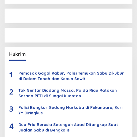
Hukrim
1
Pemasok Gagal Kabur, Polisi Temukan Sabu Dikubur
di Dalam Tanah dan Kebun Sawit
2
Tak Gentar Diadang Massa, Polda Riau Ratakan
Sarana PETI di Sungai Kuantan
3
Polisi Bongkar Gudang Narkoba di Pekanbaru, Kurir
YY Diringkus
4
Dua Pria Berusia Setengah Abad Ditangkap Saat
Jualan Sabu di Bengkalis