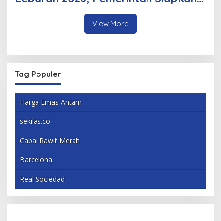
Berbagai Inovasi
View More
Tag Populer
Harga Emas Antam
sekilas.co
Cabai Rawit Merah
Barcelona
Real Sociedad