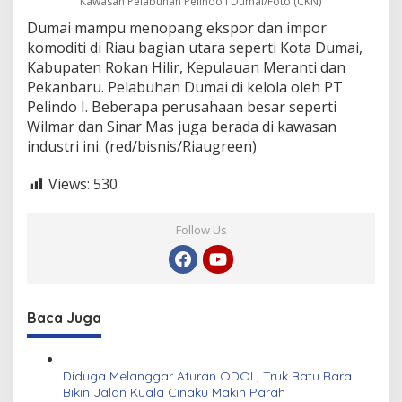
Kawasan Pelabuhan Pelindo I Dumai/Foto (CKN)
Dumai mampu menopang ekspor dan impor
komoditi di Riau bagian utara seperti Kota Dumai,
Kabupaten Rokan Hilir, Kepulauan Meranti dan
Pekanbaru. Pelabuhan Dumai di kelola oleh PT
Pelindo I. Beberapa perusahaan besar seperti
Wilmar dan Sinar Mas juga berada di kawasan
industri ini. (red/bisnis/Riaugreen)
Views:
530
Follow Us
Baca Juga
Diduga Melanggar Aturan ODOL, Truk Batu Bara
Bikin Jalan Kuala Cinaku Makin Parah