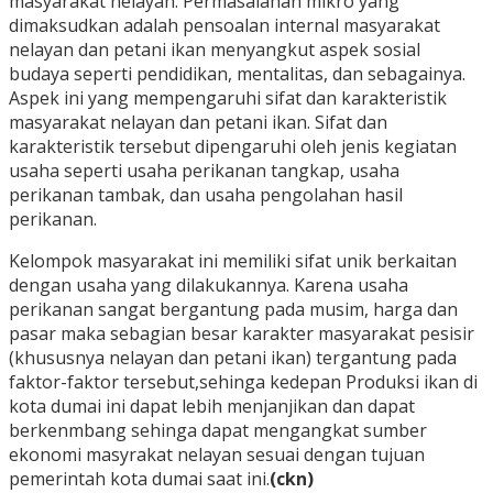
masyarakat nelayan. Permasalahan mikro yang
dimaksudkan adalah pensoalan internal masyarakat
nelayan dan petani ikan menyangkut aspek sosial
budaya seperti pendidikan, mentalitas, dan sebagainya.
Aspek ini yang mempengaruhi sifat dan karakteristik
masyarakat nelayan dan petani ikan. Sifat dan
karakteristik tersebut dipengaruhi oleh jenis kegiatan
usaha seperti usaha perikanan tangkap, usaha
perikanan tambak, dan usaha pengolahan hasil
perikanan.
Kelompok masyarakat ini memiliki sifat unik berkaitan
dengan usaha yang dilakukannya. Karena usaha
perikanan sangat bergantung pada musim, harga dan
pasar maka sebagian besar karakter masyarakat pesisir
(khususnya nelayan dan petani ikan) tergantung pada
faktor-faktor tersebut,sehinga kedepan Produksi ikan di
kota dumai ini dapat lebih menjanjikan dan dapat
berkenmbang sehinga dapat mengangkat sumber
ekonomi masyrakat nelayan sesuai dengan tujuan
pemerintah kota dumai saat ini.
(ckn)