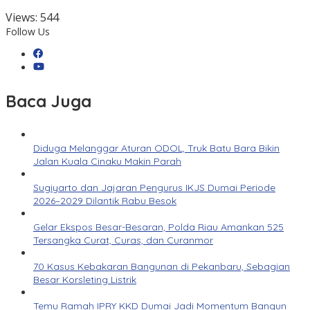
Views:
544
Follow Us
Baca Juga
Diduga Melanggar Aturan ODOL, Truk Batu Bara Bikin
Jalan Kuala Cinaku Makin Parah
Sugiyarto dan Jajaran Pengurus IKJS Dumai Periode
2026–2029 Dilantik Rabu Besok
Gelar Ekspos Besar-Besaran, Polda Riau Amankan 525
Tersangka Curat, Curas, dan Curanmor
70 Kasus Kebakaran Bangunan di Pekanbaru, Sebagian
Besar Korsleting Listrik
Temu Ramah IPRY KKD Dumai Jadi Momentum Bangun