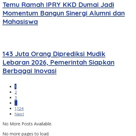
Temu Ramah IPRY KKD Dumai Jadi
Momentum Bangun Sinergi Alumni dan
Mahasiswa
143 Juta Orang Diprediksi Mudik
Lebaran 2026, Pemerintah Siapkan
Berbagai Inovasi
1
2
3
…
1,124
Next
No More Posts Available.
No more pages to load.