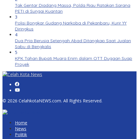
Tak Gentar Diadang Massa, Polda Riau Ratakan Sarana
PETI di Sungai Kuantan
3
Polisi Bongkar Gudang Narkoba di Pekanbaru, Kurir YY
Diringkus
4
Dua Pria Berusia Setengah Abad Ditangkap Saat Jualan
Sabu di Bengkalis
5
KPK Tahan Bupati Muara Enim dalam OTT Dugaan Suap
Proyek
© 2026 CelahkotaNEWS.com. All Rights Reserved.
Home
News
Politik