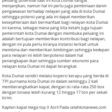
peluang potensial saat ini kota Dumai sangat
menjanjikan, namun hal ini perlu juga pembinaan danm
pengawasan terhadap nelayan yang ada di kota Dumai
sehingga potensi yang ada ini dapat memberikan
kesejahteraan dan bermanfaat bagi nelayan kota Dumai
ini karena, sebagai mana yang kita ketahi juga tujuan
pemerintah kota Dumai dengan membuka peluang ini
adalah bertujuan memberikan kontribusi bagi nelayan,
dengan ini pula perlu kiranya instansi terkait untuk
membina dan memberikan bimbingan sehingga kedepan
para nelayan ini lebih berpotensi dalam hal
penangkapan ikan sehingga sumber ekonomi para
nelayan kota Dumai ini dapat terangkat.
Kota Dumai sendiri melalui kopersi kerapu yang berda di
TPI purnama kota Dumai ini dalam seminggu 2 kali
memberangkatkan kapal, dengan isi rata-rata 250 box
dengan tonase lebih kurang 12 hingga 17 ton per sekali
kirim.
Kapten kapal mega top II Asril Pada celahkotanews.com