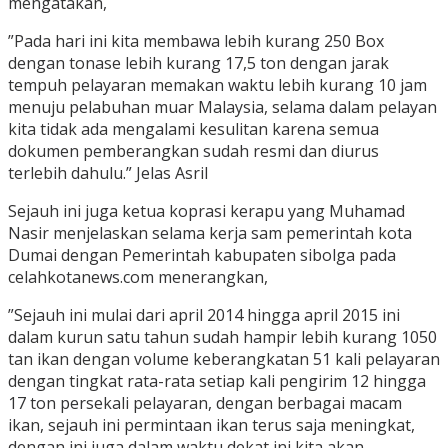
mengatakan,
”Pada hari ini kita membawa lebih kurang 250 Box
dengan tonase lebih kurang 17,5 ton dengan jarak
tempuh pelayaran memakan waktu lebih kurang 10 jam
menuju pelabuhan muar Malaysia, selama dalam pelayan
kita tidak ada mengalami kesulitan karena semua
dokumen pemberangkan sudah resmi dan diurus
terlebih dahulu.” Jelas Asril
Sejauh ini juga ketua koprasi kerapu yang Muhamad
Nasir menjelaskan selama kerja sam pemerintah kota
Dumai dengan Pemerintah kabupaten sibolga pada
celahkotanews.com menerangkan,
”Sejauh ini mulai dari april 2014 hingga april 2015 ini
dalam kurun satu tahun sudah hampir lebih kurang 1050
tan ikan dengan volume keberangkatan 51 kali pelayaran
dengan tingkat rata-rata setiap kali pengirim 12 hingga
17 ton persekali pelayaran, dengan berbagai macam
ikan, sejauh ini permintaan ikan terus saja meningkat,
dengan ini juga dalam waktu dekat ini kita akan