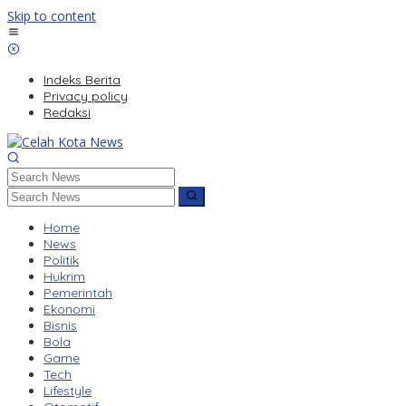
Skip to content
Indeks Berita
Privacy policy
Redaksi
Home
News
Politik
Hukrim
Pemerintah
Ekonomi
Bisnis
Bola
Game
Tech
Lifestyle