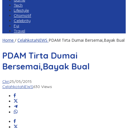
Game
Tech
Lifestyle
Otomotif
Celebrity
Fyi
Travel
Home
/
CelahkotaNEWS
PDAM Tirta Dumai Bersemai,Bayak Bual
PDAM Tirta Dumai
Bersemai,Bayak Bual
Ckn
25/05/2015
CelahkotaNEWS
630 Views