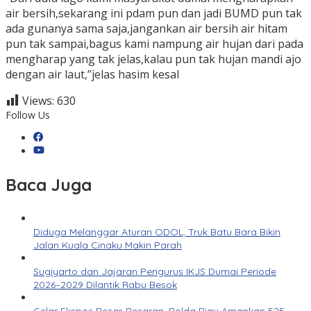
air bersih,sekarang ini pdam pun dan jadi BUMD pun tak
ada gunanya sama saja,jangankan air bersih air hitam
pun tak sampai,bagus kami nampung air hujan dari pada
mengharap yang tak jelas,kalau pun tak hujan mandi ajo
dengan air laut,”jelas hasim kesal
Views:
630
Follow Us
Baca Juga
Diduga Melanggar Aturan ODOL, Truk Batu Bara Bikin
Jalan Kuala Cinaku Makin Parah
Sugiyarto dan Jajaran Pengurus IKJS Dumai Periode
2026–2029 Dilantik Rabu Besok