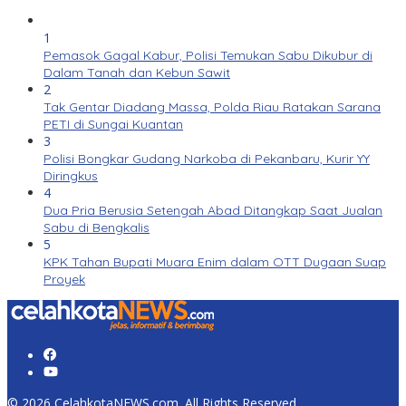
1
Pemasok Gagal Kabur, Polisi Temukan Sabu Dikubur di
Dalam Tanah dan Kebun Sawit
2
Tak Gentar Diadang Massa, Polda Riau Ratakan Sarana
PETI di Sungai Kuantan
3
Polisi Bongkar Gudang Narkoba di Pekanbaru, Kurir YY
Diringkus
4
Dua Pria Berusia Setengah Abad Ditangkap Saat Jualan
Sabu di Bengkalis
5
KPK Tahan Bupati Muara Enim dalam OTT Dugaan Suap
Proyek
© 2026 CelahkotaNEWS.com. All Rights Reserved.