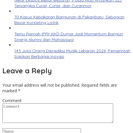
Gelar Ekspos Besar-Besaran, Polda Riau Amankan 525
Tersangka Curat, Curas, dan Curanmor
70 Kasus Kebakaran Bangunan di Pekanbaru, Sebagian
Besar Korsleting Listrik
Temu Ramah IPRY KKD Dumai Jadi Momentum Bangun
Sinergi Alumni dan Mahasiswa
143 Juta Orang Diprediksi Mudik Lebaran 2026, Pemerintah
Siapkan Berbagai Inovasi
Leave a Reply
Your email address will not be published.
Required fields are
marked
*
Comment