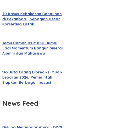
70 Kasus Kebakaran Bangunan
di Pekanbaru, Sebagian Besar
Korsleting Listrik
Temu Ramah IPRY KKD Dumai
Jadi Momentum Bangun Sinergi
Alumni dan Mahasiswa
143 Juta Orang Diprediksi Mudik
Lebaran 2026, Pemerintah
Siapkan Berbagai Inovasi
News Feed
Diduga Melanggar Aturan ODOL,