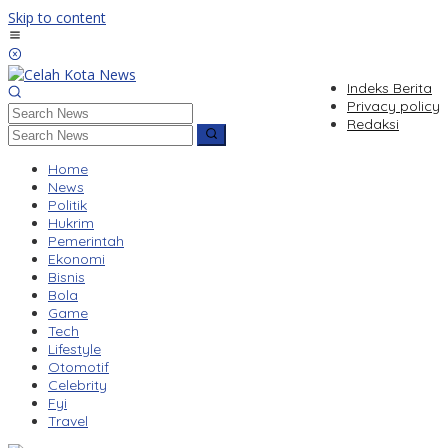
Skip to content
Indeks Berita
Privacy policy
Redaksi
Home
News
Politik
Hukrim
Pemerintah
Ekonomi
Bisnis
Bola
Game
Tech
Lifestyle
Otomotif
Celebrity
Fyi
Travel