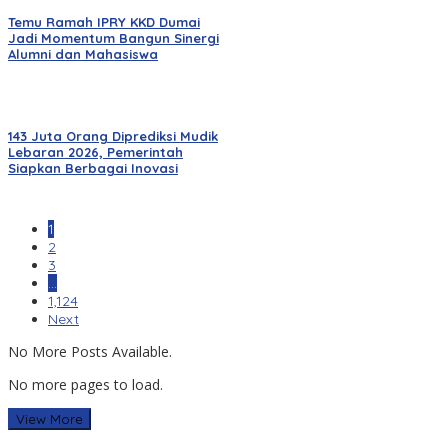
Temu Ramah IPRY KKD Dumai
Jadi Momentum Bangun Sinergi
Alumni dan Mahasiswa
143 Juta Orang Diprediksi Mudik
Lebaran 2026, Pemerintah
Siapkan Berbagai Inovasi
1
2
3
…
1,124
Next
No More Posts Available.
No more pages to load.
View More