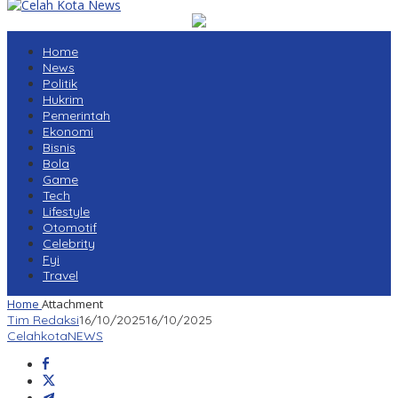
Home
News
Politik
Hukrim
Pemerintah
Ekonomi
Bisnis
Bola
Game
Tech
Lifestyle
Otomotif
Celebrity
Fyi
Travel
Home
Attachment
Tim Redaksi
16/10/2025
16/10/2025
CelahkotaNEWS