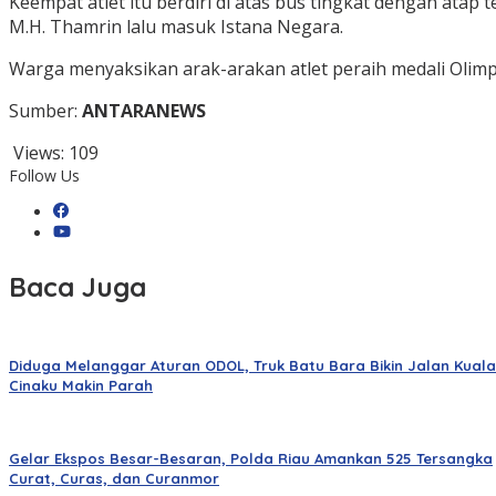
Keempat atlet itu berdiri di atas bus tingkat dengan ata
M.H. Thamrin lalu masuk Istana Negara.
Warga menyaksikan arak-arakan atlet peraih medali Olimpi
Sumber:
ANTARANEWS
Views:
109
Follow Us
Baca Juga
Diduga Melanggar Aturan ODOL, Truk Batu Bara Bikin Jalan Kuala
Cinaku Makin Parah
Gelar Ekspos Besar-Besaran, Polda Riau Amankan 525 Tersangka
Curat, Curas, dan Curanmor