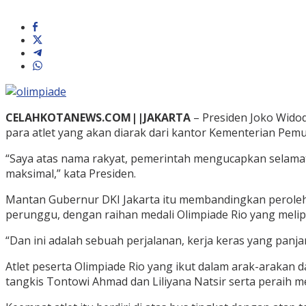
CELAHKOTANEWS.COM||JAKARTA
– Presiden Joko Widod
para atlet yang akan diarak dari kantor Kementerian Pem
“Saya atas nama rakyat, pemerintah mengucapkan selamat da
maksimal,” kata Presiden.
Mantan Gubernur DKI Jakarta itu membandingkan peroleha
perunggu, dengan raihan medali Olimpiade Rio yang melipu
“Dan ini adalah sebuah perjalanan, kerja keras yang panj
Atlet peserta Olimpiade Rio yang ikut dalam arak-arakan
tangkis Tontowi Ahmad dan Liliyana Natsir serta peraih me