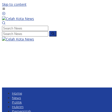
Skip to content
Home
News
Politik
Hukrim
Pemerintah