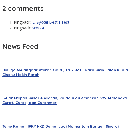
2 comments
Pingback:
El Sykkel Best I Test
Pingback:
หวย24
News Feed
Diduga Melanggar Aturan ODOL, Truk Batu Bara Bikin Jalan Kuala
Cinaku Makin Parah
Gelar Ekspos Besar-Besaran, Polda Riau Amankan 525 Tersangka
Curat, Curas, dan Curanmor
Temu Ramah IPRY KKD Dumai Jadi Momentum Bangun Sinergi