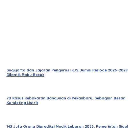
Sugiyarto dan Jajaran Pengurus IKJS Dumai Periode 2026–2029
Dilantik Rabu Besok
70 Kasus Kebakaran Bangunan di Pekanbaru, Sebagian Besar
Korsleting Listrik
143 Juta Orang Diprediksi Mudik Lebaran 2026, Pemerintah Siap