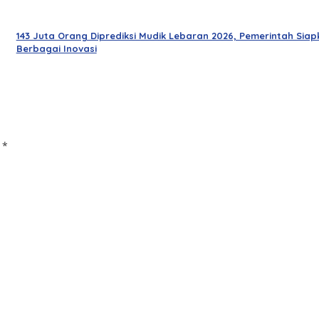
143 Juta Orang Diprediksi Mudik Lebaran 2026, Pemerintah Siap
Berbagai Inovasi
d
*