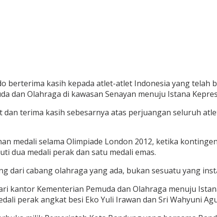
o berterima kasih kepada atlet-atlet Indonesia yang telah b
uda dan Olahraga di kawasan Senayan menuju Istana Kepresi
n terima kasih sebesarnya atas perjuangan seluruh atlet di
n medali selama Olimpiade London 2012, ketika kontingen 
ti dua medali perak dan satu medali emas.
ang dari cabang olahraga yang ada, bukan sesuatu yang inst
 dari kantor Kementerian Pemuda dan Olahraga menuju Istan
dali perak angkat besi Eko Yuli Irawan dan Sri Wahyuni Agu