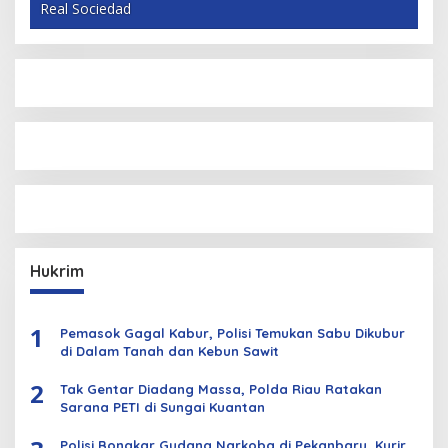
Real Sociedad
Hukrim
1
Pemasok Gagal Kabur, Polisi Temukan Sabu Dikubur
di Dalam Tanah dan Kebun Sawit
2
Tak Gentar Diadang Massa, Polda Riau Ratakan
Sarana PETI di Sungai Kuantan
Polisi Bongkar Gudang Narkoba di Pekanbaru, Kurir