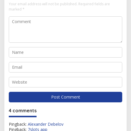
Your email address will not be published.
Required fields are
marked
*
4 comments
Pingback:
Alexander Debelov
Pingback:
7slots app