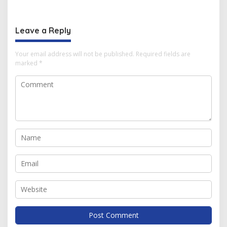
Mahasiswa
Berbagai Inovasi
Leave a Reply
Your email address will not be published.
Required fields are
marked
*