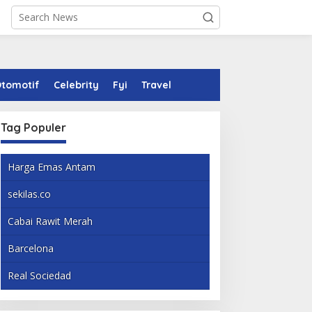
tomotif
Celebrity
Fyi
Travel
Tag Populer
Harga Emas Antam
sekilas.co
Cabai Rawit Merah
Barcelona
Real Sociedad