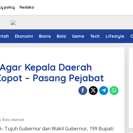
cy policy
Redaksi
ntah
Ekonomi
Bisnis
Bola
Game
Tech
Lifestyle
O
 Agar Kepala Daerah
 Copot – Pasang Pejabat
 /foto internet
- Tujuh Gubernur dan Wakil Gubernur, 199 Bupati