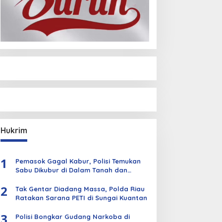
Hukrim
1
Pemasok Gagal Kabur, Polisi Temukan
Sabu Dikubur di Dalam Tanah dan
Kebun Sawit
2
Tak Gentar Diadang Massa, Polda Riau
Ratakan Sarana PETI di Sungai Kuantan
3
Polisi Bongkar Gudang Narkoba di