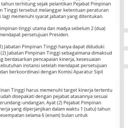
 tahun terhitung sejak pelantikan Pejabat Pimpinan
nan Tinggi tersebut melanggar ketentuan peraturan
lagi memenuhi syarat jabatan yang ditentukan.
pimpinan tinggi utama dan madya sebelum 2 (dua)
 mendapat persetujuan Presiden.
1) Jabatan Pimpinan Tinggi hanya dapat diduduki
at (2) Jabatan Pimpinan Tinggi sebagaimana dimaksud
ng berdasarkan pencapaian kinerja, kesesuaian
ebutuhan instansi setelah mendapat persetujuan
an berkoordinasi dengan Komisi Aparatur Sipil
mpinan Tinggi harus memenuhi target kinerja tertentu
 sudah disepakati dengan pejabat atasannya sesuai
erundang-undangan. Ayat (2) Pejabat Pimpinan
erja yang diperjanjikan dalam waktu 1 (satu) tahun
 kesempatan selama 6 (enam) bulan untuk