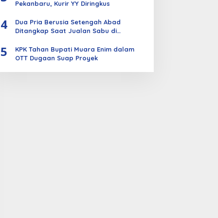
Pekanbaru, Kurir YY Diringkus
4
Dua Pria Berusia Setengah Abad
Ditangkap Saat Jualan Sabu di
Bengkalis
5
KPK Tahan Bupati Muara Enim dalam
OTT Dugaan Suap Proyek