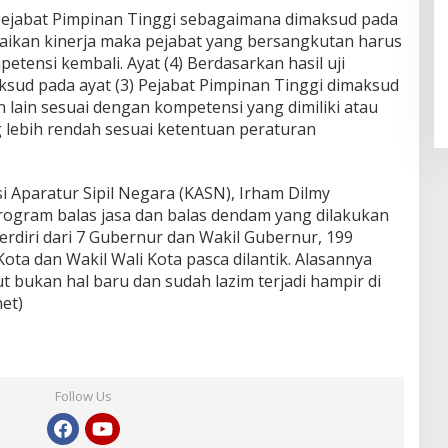
 Pejabat Pimpinan Tinggi sebagaimana dimaksud pada
baikan kinerja maka pejabat yang bersangkutan harus
petensi kembali. Ayat (4) Berdasarkan hasil uji
ud pada ayat (3) Pejabat Pimpinan Tinggi dimaksud
 lain sesuai dengan kompetensi yang dimiliki atau
 lebih rendah sesuai ketentuan peraturan
 Aparatur Sipil Negara (KASN), Irham Dilmy
gram balas jasa dan balas dendam yang dilakukan
erdiri dari 7 Gubernur dan Wakil Gubernur, 199
Kota dan Wakil Wali Kota pasca dilantik. Alasannya
 bukan hal baru dan sudah lazim terjadi hampir di
et)
Follow Us