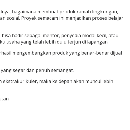
 Misalnya, bagaimana membuat produk ramah lingkungan,
n sosial. Proyek semacam ini menjadikan proses belajar
isa hadir sebagai mentor, penyedia modal kecil, atau
ku usaha yang telah lebih dulu terjun di lapangan.
erhasil mengembangkan produk yang benar-benar dijual
e yang segar dan penuh semangat.
n ekstrakurikuler, maka ke depan akan muncul lebih
utan.