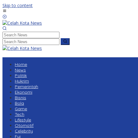
Skip to content
Home
News
Politik
Hukrim
Pemerintah
Ekonomi
Bisnis
Bola
Game
Tech
Lifestyle
Otomotif
Celebrity
Fyi