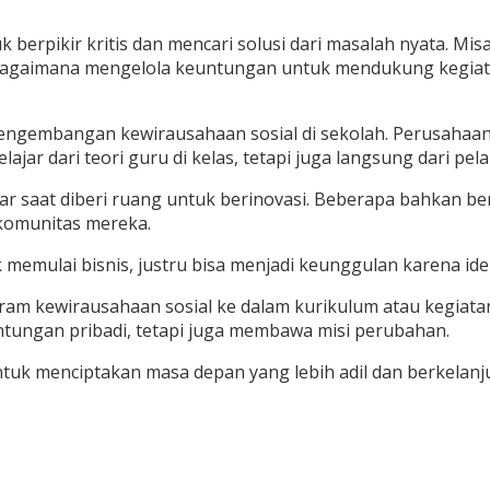
tuk berpikir kritis dan mencari solusi dari masalah nyata.
u bagaimana mengelola keuntungan untuk mendukung kegiata
engembangan kewirausahaan sosial di sekolah. Perusahaan b
ar dari teori guru di kelas, tetapi juga langsung dari pela
r saat diberi ruang untuk berinovasi. Beberapa bahkan b
 komunitas mereka.
memulai bisnis, justru bisa menjadi keunggulan karena id
ram kewirausahaan sosial ke dalam kurikulum atau kegiata
tungan pribadi, tetapi juga membawa misi perubahan.
 untuk menciptakan masa depan yang lebih adil dan berkelanj