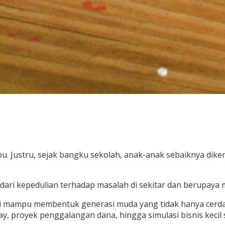
abu. Justru, sejak bangku sekolah, anak-anak sebaiknya di
r dari kepedulian terhadap masalah di sekitar dan berupaya 
ini mampu membentuk generasi muda yang tidak hanya cerda
y, proyek penggalangan dana, hingga simulasi bisnis kecil 