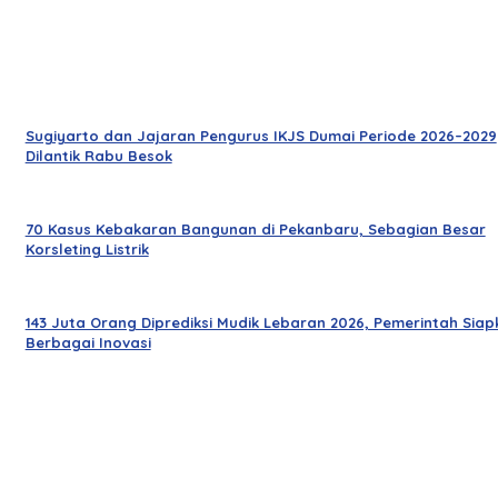
Sugiyarto dan Jajaran Pengurus IKJS Dumai Periode 2026–2029
Dilantik Rabu Besok
70 Kasus Kebakaran Bangunan di Pekanbaru, Sebagian Besar
Korsleting Listrik
143 Juta Orang Diprediksi Mudik Lebaran 2026, Pemerintah Siap
Berbagai Inovasi