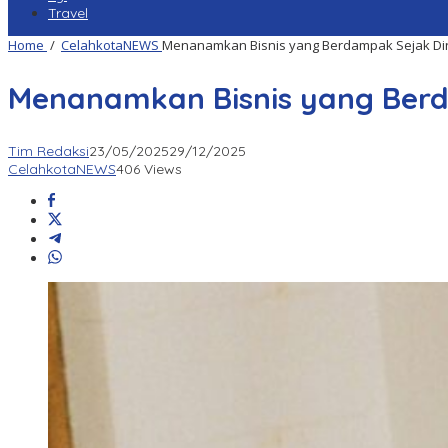
Travel
Home
/
CelahkotaNEWS
Menanamkan Bisnis yang Berdampak Sejak Di
Menanamkan Bisnis yang Berd
Tim Redaksi
23/05/2025
29/12/2025
CelahkotaNEWS
406 Views