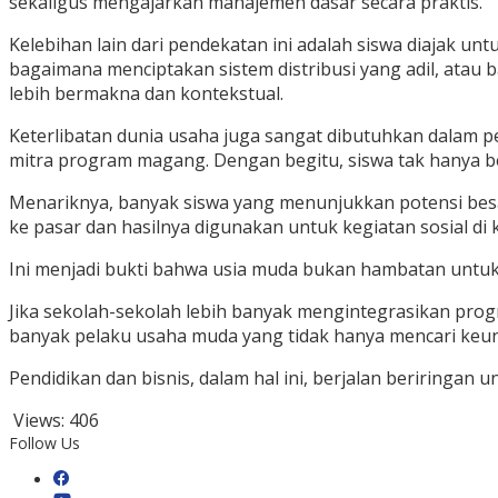
sekaligus mengajarkan manajemen dasar secara praktis.
Kelebihan lain dari pendekatan ini adalah siswa diajak un
bagaimana menciptakan sistem distribusi yang adil, ata
lebih bermakna dan kontekstual.
Keterlibatan dunia usaha juga sangat dibutuhkan dalam p
mitra program magang. Dengan begitu, siswa tak hanya belaj
Menariknya, banyak siswa yang menunjukkan potensi besa
ke pasar dan hasilnya digunakan untuk kegiatan sosial di
Ini menjadi bukti bahwa usia muda bukan hambatan untuk 
Jika sekolah-sekolah lebih banyak mengintegrasikan prog
banyak pelaku usaha muda yang tidak hanya mencari keun
Pendidikan dan bisnis, dalam hal ini, berjalan beriringan
Views:
406
Follow Us