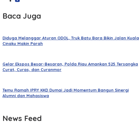
Baca Juga
Diduga Melanggar Aturan ODOL, Truk Batu Bara Bikin Jalan Kuala
Cinaku Makin Parah
Gelar Ekspos Besar-Besaran, Polda Riau Amankan 525 Tersangka
Curat, Curas, dan Curanmor
Temu Ramah IPRY KKD Dumai Jadi Momentum Bangun Sinergi
Alumni dan Mahasiswa
News Feed