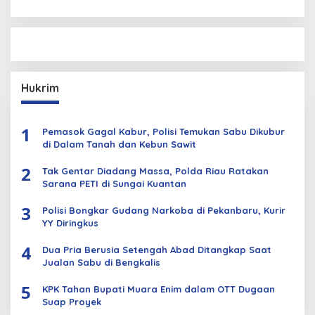
Hukrim
1
Pemasok Gagal Kabur, Polisi Temukan Sabu Dikubur
di Dalam Tanah dan Kebun Sawit
2
Tak Gentar Diadang Massa, Polda Riau Ratakan
Sarana PETI di Sungai Kuantan
3
Polisi Bongkar Gudang Narkoba di Pekanbaru, Kurir
YY Diringkus
4
Dua Pria Berusia Setengah Abad Ditangkap Saat
Jualan Sabu di Bengkalis
5
KPK Tahan Bupati Muara Enim dalam OTT Dugaan
Suap Proyek