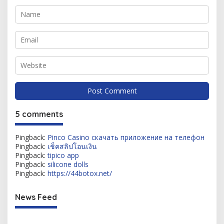
5 comments
Pingback:
Pinco Casino скачать приложение на телефон
Pingback:
เช็คสลิปโอนเงิน
Pingback:
tipico app
Pingback:
silicone dolls
Pingback:
https://44botox.net/
News Feed