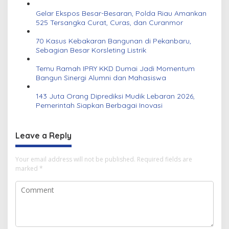
Gelar Ekspos Besar-Besaran, Polda Riau Amankan
525 Tersangka Curat, Curas, dan Curanmor
70 Kasus Kebakaran Bangunan di Pekanbaru,
Sebagian Besar Korsleting Listrik
Temu Ramah IPRY KKD Dumai Jadi Momentum
Bangun Sinergi Alumni dan Mahasiswa
143 Juta Orang Diprediksi Mudik Lebaran 2026,
Pemerintah Siapkan Berbagai Inovasi
Leave a Reply
Your email address will not be published.
Required fields are
marked
*