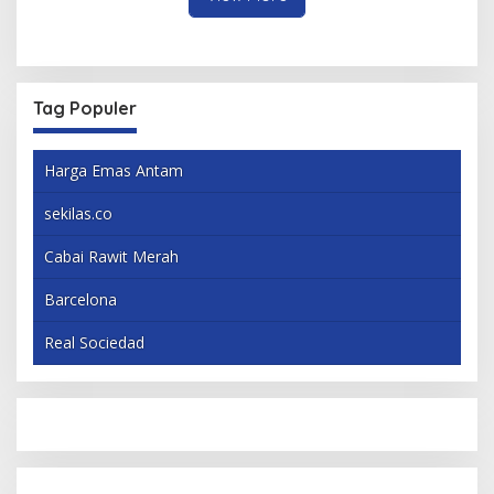
Tag Populer
Harga Emas Antam
sekilas.co
Cabai Rawit Merah
Barcelona
Real Sociedad