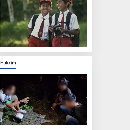
Hukrim