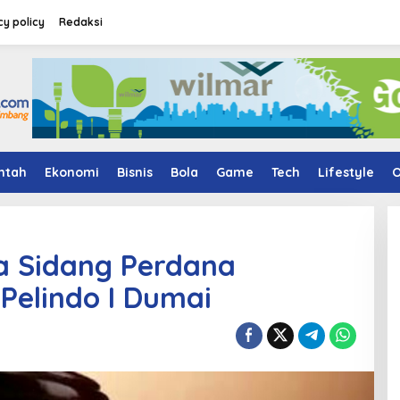
cy policy
Redaksi
ntah
Ekonomi
Bisnis
Bola
Game
Tech
Lifestyle
O
a Sidang Perdana
Pelindo I Dumai