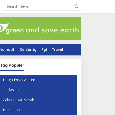
tomotif
Celebrity
Fyi
Travel
Tag Populer
Harga Emas Antam
sekilas.co
Cabai Rawit Merah
Barcelona