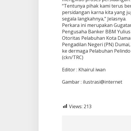
“Tentunya pihak kami terus be
persidangan karna kita yang ju
segala langkahnya,” Jelasnya.
Perkara ini merupakan Gugatan
Pengusaha Banker BBM Yulius 
Otoritas Pelabuhan Kota Damai 
Pengadilan Negeri (PN) Dumai, 
ke dermaga Pelabuhan Pelindo 
(ckn/TRC)
Editor : Khairul iwan
Gambar : ilustrasi@internet
Views:
213