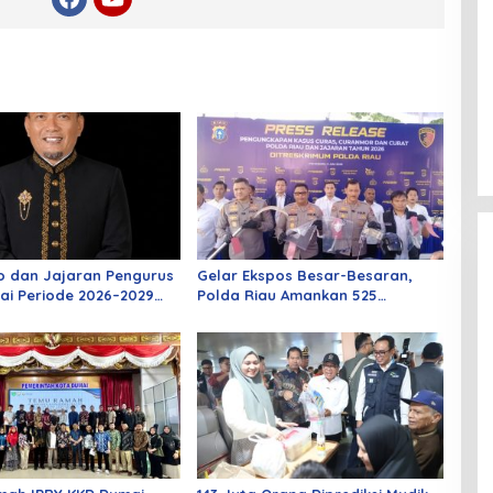
o dan Jajaran Pengurus
Gelar Ekspos Besar-Besaran,
ai Periode 2026–2029
Polda Riau Amankan 525
 Rabu Besok
Tersangka Curat, Curas, dan
Curanmor