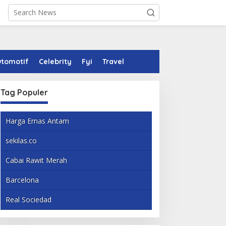
tomotif
Celebrity
Fyi
Travel
Tag Populer
Harga Emas Antam
sekilas.co
Cabai Rawit Merah
Barcelona
Real Sociedad