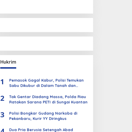
Hukrim
1
Pemasok Gagal Kabur, Polisi Temukan
Sabu Dikubur di Dalam Tanah dan
Kebun Sawit
2
Tak Gentar Diadang Massa, Polda Riau
Ratakan Sarana PETI di Sungai Kuantan
3
Polisi Bongkar Gudang Narkoba di
Pekanbaru, Kurir YY Diringkus
4
Dua Pria Berusia Setengah Abad