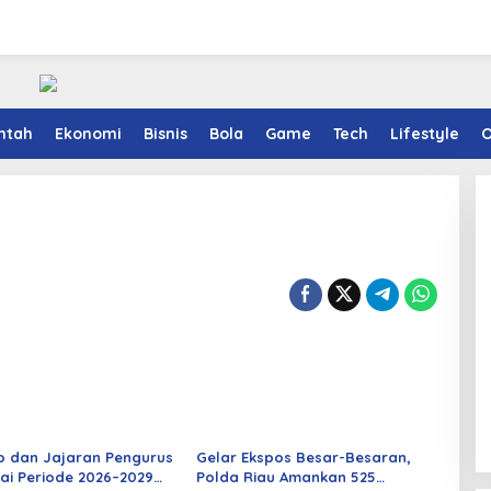
ntah
Ekonomi
Bisnis
Bola
Game
Tech
Lifestyle
O
o dan Jajaran Pengurus
Gelar Ekspos Besar-Besaran,
ai Periode 2026–2029
Polda Riau Amankan 525