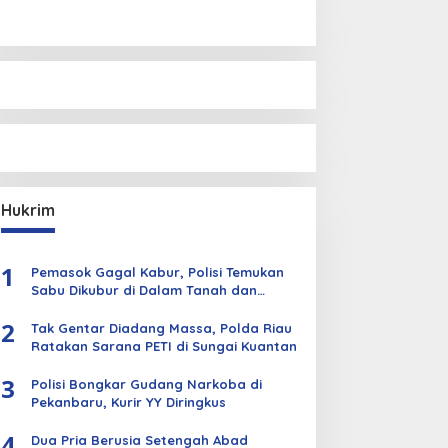
Hukrim
1
Pemasok Gagal Kabur, Polisi Temukan
Sabu Dikubur di Dalam Tanah dan
Kebun Sawit
2
Tak Gentar Diadang Massa, Polda Riau
Ratakan Sarana PETI di Sungai Kuantan
3
Polisi Bongkar Gudang Narkoba di
Pekanbaru, Kurir YY Diringkus
4
Dua Pria Berusia Setengah Abad