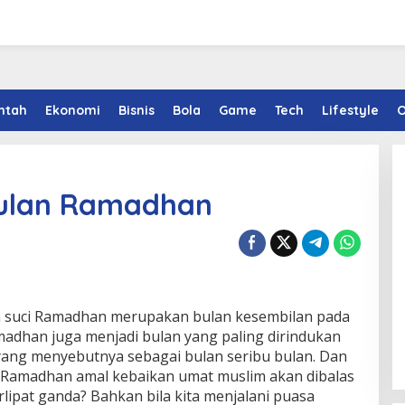
ntah
Ekonomi
Bisnis
Bola
Game
Tech
Lifestyle
O
ulan Ramadhan
 suci Ramadhan merupakan bulan kesembilan pada
madhan juga menjadi bulan yang paling dirindukan
yang menyebutnya sebagai bulan seribu bulan. Dan
n Ramadhan amal kebaikan umat muslim akan dibalas
lipat ganda? Bahkan bila kita menjalani puasa