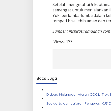
Setelah mengetahui 5 keutamaa
semangat untuk menjalankan i
Yuk, berlomba-lomba dalam keb
tempati bisa lebih aman dan te
Sumber : inspirasiramadhan.com
Views:
133
Baca Juga
Diduga Melanggar Aturan ODOL, Truk B
Sugiyarto dan Jajaran Pengurus IKJS 