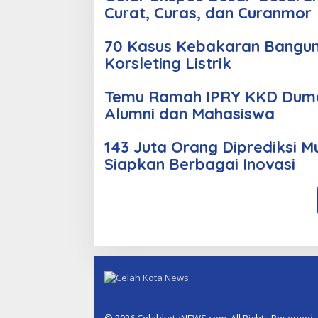
Curat, Curas, dan Curanmor
70 Kasus Kebakaran Bangun
Korsleting Listrik
Temu Ramah IPRY KKD Duma
Alumni dan Mahasiswa
143 Juta Orang Diprediksi M
Siapkan Berbagai Inovasi
© 2026 CelahkotaNEWS.com. All Rights Reserved.