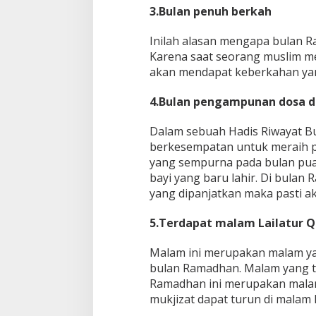
3.Bulan penuh berkah
Inilah alasan mengapa bulan R
Karena saat seorang muslim m
akan mendapat keberkahan yan
4.Bulan pengampunan dosa d
Dalam sebuah Hadis Riwayat Bu
berkesempatan untuk meraih 
yang sempurna pada bulan pua
bayi yang baru lahir. Di bulan
yang dipanjatkan maka pasti a
5.Terdapat malam Lailatur 
Malam ini merupakan malam ya
bulan Ramadhan. Malam yang ter
Ramadhan ini merupakan malam 
mukjizat dapat turun di malam L