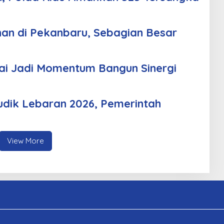
an di Pekanbaru, Sebagian Besar
i Jadi Momentum Bangun Sinergi
udik Lebaran 2026, Pemerintah
View More