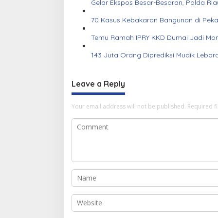
Gelar Ekspos Besar-Besaran, Polda Ri
70 Kasus Kebakaran Bangunan di Pekanb
Temu Ramah IPRY KKD Dumai Jadi Mom
143 Juta Orang Diprediksi Mudik Lebar
Leave a Reply
Your email address will not be published.
Required f