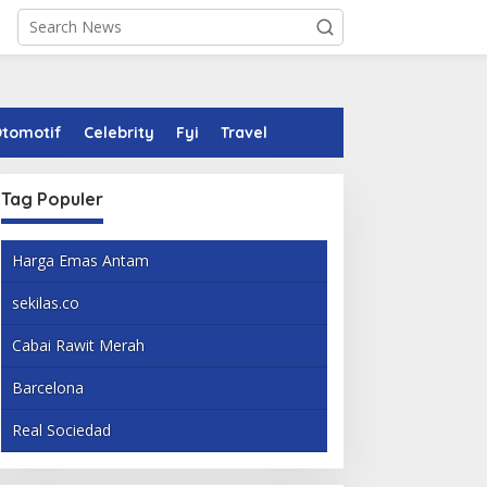
tomotif
Celebrity
Fyi
Travel
Tag Populer
Harga Emas Antam
sekilas.co
Cabai Rawit Merah
Barcelona
Real Sociedad