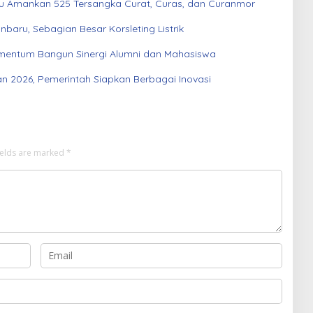
au Amankan 525 Tersangka Curat, Curas, dan Curanmor
aru, Sebagian Besar Korsleting Listrik
entum Bangun Sinergi Alumni dan Mahasiswa
an 2026, Pemerintah Siapkan Berbagai Inovasi
ields are marked
*