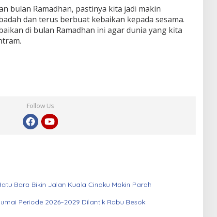
n bulan Ramadhan, pastinya kita jadi makin
badah dan terus berbuat kebaikan kepada sesama.
aikan di bulan Ramadhan ini agar dunia yang kita
ntram.
Follow Us
atu Bara Bikin Jalan Kuala Cinaku Makin Parah
Dumai Periode 2026–2029 Dilantik Rabu Besok