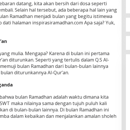
ebaran datang, kita akan bersih dari dosa seperti
mbali. Selain hal tersebut, ada beberapa hal lain yang
ulan Ramadhan menjadi bulan yang begitu istimewa
ip dati halaman inspirasiramadhan.com Apa saja? Yuk,
’an
ang mulia. Mengapa? Karena di bulan ini pertama
r’an diturunkan. Seperti yang tertulis dalam Q.S Al-
memuji bulan Ramadhan dari bulan-bulan lainnya
i bulan diturunkannya Al-Qur’an.
 ganda
 bahwa bulan Ramadhan adalah waktu dimana kita
 SWT maka nilainya sama dengan tujuh puluh kali
ukan di bulan-bulan lainnya. Di bulan Ramadhan ini
omba dalam kebaikan dan menjalankan amalan sholeh