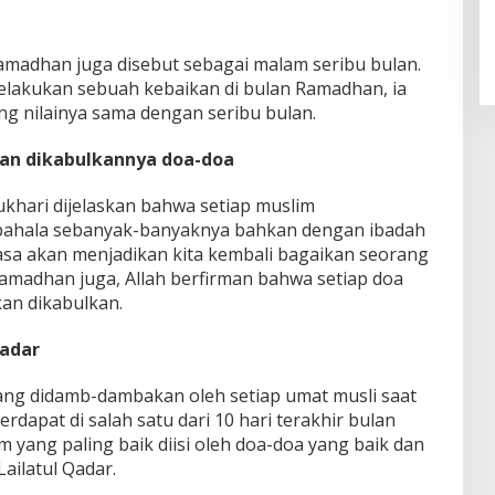
amadhan juga disebut sebagai malam seribu bulan.
elakukan sebuah kebaikan di bulan Ramadhan, ia
g nilainya sama dengan seribu bulan.
an dikabulkannya doa-doa
khari dijelaskan bahwa setiap muslim
pahala sebanyak-banyaknya bahkan dengan ibadah
sa akan menjadikan kita kembali bagaikan seorang
 Ramadhan juga, Allah berfirman bahwa setiap doa
kan dikabulkan.
Qadar
ng didamb-dambakan oleh setiap umat musli saat
dapat di salah satu dari 10 hari terakhir bulan
yang paling baik diisi oleh doa-doa yang baik dan
ailatul Qadar.