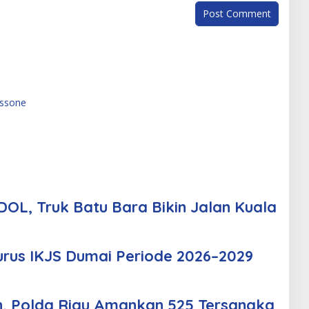
ssone
OL, Truk Batu Bara Bikin Jalan Kuala
urus IKJS Dumai Periode 2026–2029
n, Polda Riau Amankan 525 Tersangka