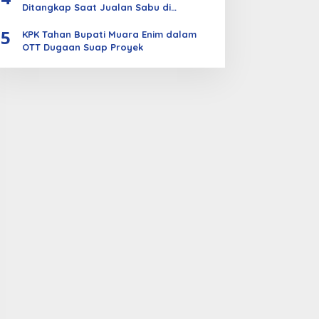
Ditangkap Saat Jualan Sabu di
Bengkalis
5
KPK Tahan Bupati Muara Enim dalam
OTT Dugaan Suap Proyek