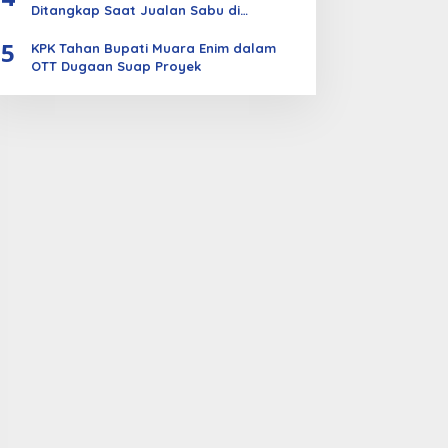
Ditangkap Saat Jualan Sabu di
Bengkalis
5
KPK Tahan Bupati Muara Enim dalam
OTT Dugaan Suap Proyek