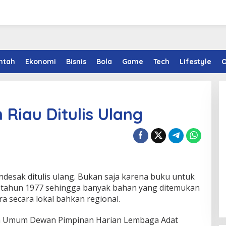
ntah
Ekonomi
Bisnis
Bola
Game
Tech
Lifestyle
O
Riau Ditulis Ulang
esak ditulis ulang. Bukan saja karena buku untuk
kni tahun 1977 sehingga banyak bahan yang ditemukan
ra secara lokal bahkan regional.
ua Umum Dewan Pimpinan Harian Lembaga Adat