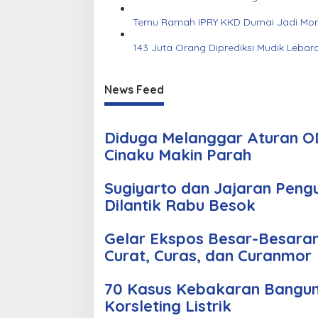
Temu Ramah IPRY KKD Dumai Jadi Mom
143 Juta Orang Diprediksi Mudik Lebar
News Feed
Diduga Melanggar Aturan OD
Cinaku Makin Parah
Sugiyarto dan Jajaran Peng
Dilantik Rabu Besok
Gelar Ekspos Besar-Besara
Curat, Curas, dan Curanmor
70 Kasus Kebakaran Bangun
Korsleting Listrik