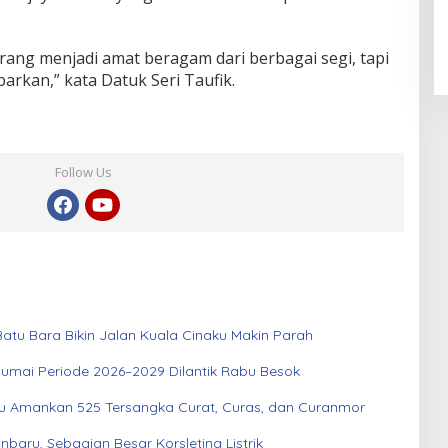
ang menjadi amat beragam dari berbagai segi, tapi
rkan,” kata Datuk Seri Taufik.
Follow Us
atu Bara Bikin Jalan Kuala Cinaku Makin Parah
Dumai Periode 2026–2029 Dilantik Rabu Besok
au Amankan 525 Tersangka Curat, Curas, dan Curanmor
aru, Sebagian Besar Korsleting Listrik