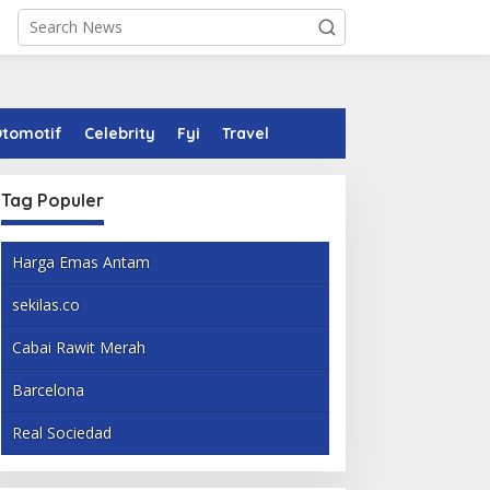
tomotif
Celebrity
Fyi
Travel
Tag Populer
Harga Emas Antam
sekilas.co
Cabai Rawit Merah
Barcelona
Real Sociedad