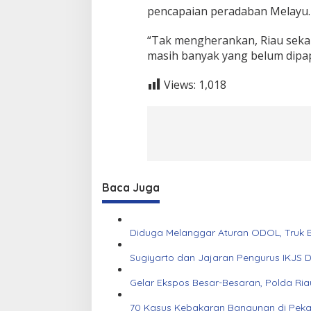
pencapaian peradaban Melayu.
“Tak mengherankan, Riau sekar
masih banyak yang belum dipapa
Views:
1,018
Baca Juga
Diduga Melanggar Aturan ODOL, Truk B
Sugiyarto dan Jajaran Pengurus IKJS 
Gelar Ekspos Besar-Besaran, Polda Ri
70 Kasus Kebakaran Bangunan di Pekanb