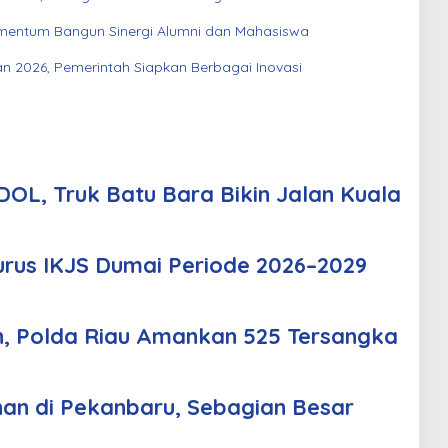
entum Bangun Sinergi Alumni dan Mahasiswa
an 2026, Pemerintah Siapkan Berbagai Inovasi
OL, Truk Batu Bara Bikin Jalan Kuala
urus IKJS Dumai Periode 2026–2029
n, Polda Riau Amankan 525 Tersangka
an di Pekanbaru, Sebagian Besar