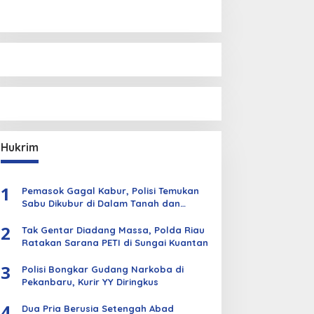
Hukrim
1
Pemasok Gagal Kabur, Polisi Temukan
Sabu Dikubur di Dalam Tanah dan
Kebun Sawit
2
Tak Gentar Diadang Massa, Polda Riau
Ratakan Sarana PETI di Sungai Kuantan
3
Polisi Bongkar Gudang Narkoba di
Pekanbaru, Kurir YY Diringkus
4
Dua Pria Berusia Setengah Abad