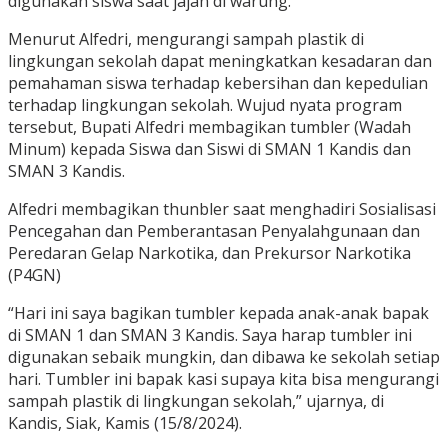
digunakan siswa saat jajan di warung.
Menurut Alfedri, mengurangi sampah plastik di
lingkungan sekolah dapat meningkatkan kesadaran dan
pemahaman siswa terhadap kebersihan dan kepedulian
terhadap lingkungan sekolah. Wujud nyata program
tersebut, Bupati Alfedri membagikan tumbler (Wadah
Minum) kepada Siswa dan Siswi di SMAN 1 Kandis dan
SMAN 3 Kandis.
Alfedri membagikan thunbler saat menghadiri Sosialisasi
Pencegahan dan Pemberantasan Penyalahgunaan dan
Peredaran Gelap Narkotika, dan Prekursor Narkotika
(P4GN)
“Hari ini saya bagikan tumbler kepada anak-anak bapak
di SMAN 1 dan SMAN 3 Kandis. Saya harap tumbler ini
digunakan sebaik mungkin, dan dibawa ke sekolah setiap
hari. Tumbler ini bapak kasi supaya kita bisa mengurangi
sampah plastik di lingkungan sekolah,” ujarnya, di
Kandis, Siak, Kamis (15/8/2024).