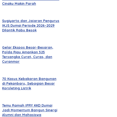
Cinaku Makin Parah
Sugiyarto dan Jajaran Pengurus
IKJS Dumai Periode 2026–2029
Dilantik Rabu Besok
Gelar Ekspos Besar-Besaran,
Polda Riau Amankan 525
Tersangka Curat, Curas, dan
Curanmor
70 Kasus Kebakaran Bangunan
di Pekanbaru, Sebagian Besar
Korsleting Listrik
Temu Ramah IPRY KKD Dumai
Jadi Momentum Bangun Sinergi
Alumni dan Mahasiswa