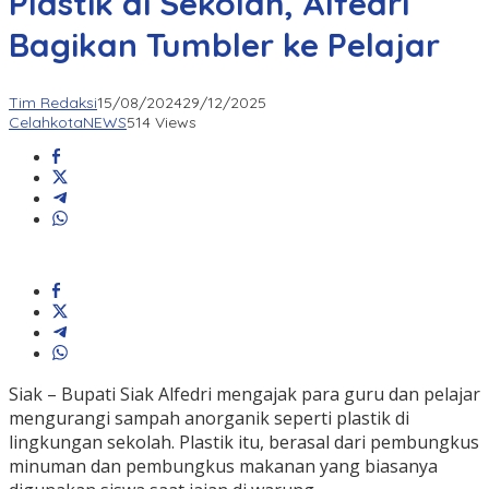
Plastik di Sekolah, Alfedri
Bagikan Tumbler ke Pelajar
Tim Redaksi
15/08/2024
29/12/2025
CelahkotaNEWS
514 Views
Siak – Bupati Siak Alfedri mengajak para guru dan pelajar
mengurangi sampah anorganik seperti plastik di
lingkungan sekolah. Plastik itu, berasal dari pembungkus
minuman dan pembungkus makanan yang biasanya