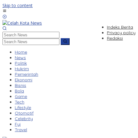
Skip to content
Indeks Berita
Privacy policy
Redaksi
Home
News
Politik
Hukrim
Pemerintah
Ekonomi
Bisnis
Bola
Game
Tech
Lifestyle
Otomotif
Celebrity
Fyi
Travel