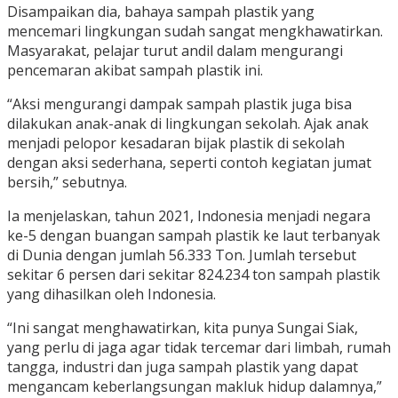
Disampaikan dia, bahaya sampah plastik yang
mencemari lingkungan sudah sangat mengkhawatirkan.
Masyarakat, pelajar turut andil dalam mengurangi
pencemaran akibat sampah plastik ini.
“Aksi mengurangi dampak sampah plastik juga bisa
dilakukan anak-anak di lingkungan sekolah. Ajak anak
menjadi pelopor kesadaran bijak plastik di sekolah
dengan aksi sederhana, seperti contoh kegiatan jumat
bersih,” sebutnya.
Ia menjelaskan, tahun 2021, Indonesia menjadi negara
ke-5 dengan buangan sampah plastik ke laut terbanyak
di Dunia dengan jumlah 56.333 Ton. Jumlah tersebut
sekitar 6 persen dari sekitar 824.234 ton sampah plastik
yang dihasilkan oleh Indonesia.
“Ini sangat menghawatirkan, kita punya Sungai Siak,
yang perlu di jaga agar tidak tercemar dari limbah, rumah
tangga, industri dan juga sampah plastik yang dapat
mengancam keberlangsungan makluk hidup dalamnya,”