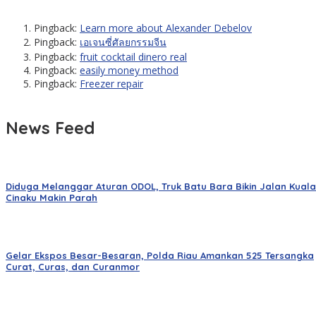
Pingback:
Learn more about Alexander Debelov
Pingback:
เอเจนซี่ศัลยกรรมจีน
Pingback:
fruit cocktail dinero real
Pingback:
easily money method
Pingback:
Freezer repair
News Feed
Diduga Melanggar Aturan ODOL, Truk Batu Bara Bikin Jalan Kuala
Cinaku Makin Parah
Gelar Ekspos Besar-Besaran, Polda Riau Amankan 525 Tersangka
Curat, Curas, dan Curanmor