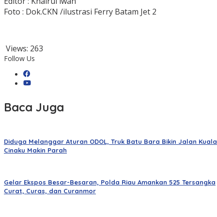
Editor : Khairul iwan
Foto : Dok.CKN /ilustrasi Ferry Batam Jet 2
Views:
263
Follow Us
Baca Juga
Diduga Melanggar Aturan ODOL, Truk Batu Bara Bikin Jalan Kuala
Cinaku Makin Parah
Gelar Ekspos Besar-Besaran, Polda Riau Amankan 525 Tersangka
Curat, Curas, dan Curanmor