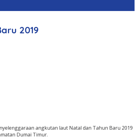
Baru 2019
nyelenggaraan angkutan laut Natal dan Tahun Baru 2019
camatan Dumai Timur.