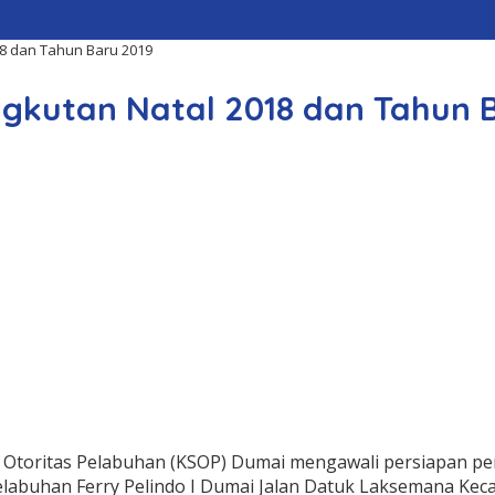
18 dan Tahun Baru 2019
ngkutan Natal 2018 dan Tahun 
 Otoritas Pelabuhan (KSOP) Dumai mengawali persiapan pe
elabuhan Ferry Pelindo I Dumai Jalan Datuk Laksemana Ke