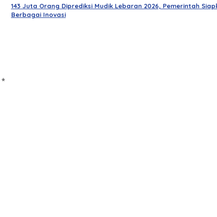
143 Juta Orang Diprediksi Mudik Lebaran 2026, Pemerintah Siap
Berbagai Inovasi
d
*