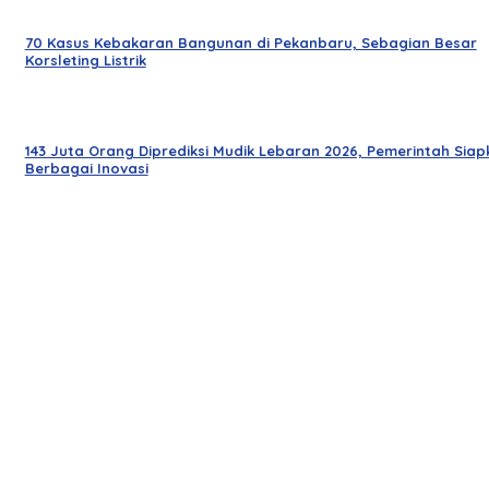
70 Kasus Kebakaran Bangunan di Pekanbaru, Sebagian Besar
Korsleting Listrik
143 Juta Orang Diprediksi Mudik Lebaran 2026, Pemerintah Siap
Berbagai Inovasi