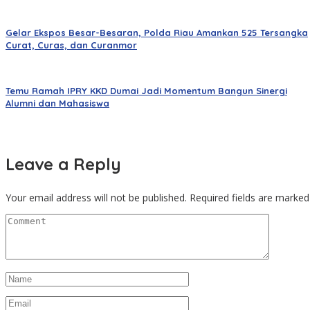
Gelar Ekspos Besar-Besaran, Polda Riau Amankan 525 Tersangka
Curat, Curas, dan Curanmor
Temu Ramah IPRY KKD Dumai Jadi Momentum Bangun Sinergi
Alumni dan Mahasiswa
Leave a Reply
Your email address will not be published.
Required fields are marke