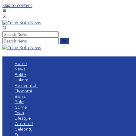
Skip to content
Home
News
Politik
Hukrim
Pemerintah
Ekonomi
Bisnis
Bola
Game
Tech
Lifestyle
Otomotif
Celebrity
Fyi