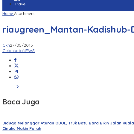
Travel
Home
Attachment
riaugreen_Mantan-Kadishub-
Ckn
27/05/2015
CelahkotaNEWS
Baca Juga
Diduga Melanggar Aturan ODOL, Truk Batu Bara Bikin Jalan Kuala
Cinaku Makin Parah