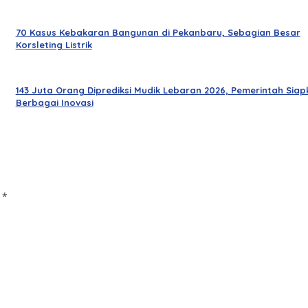
70 Kasus Kebakaran Bangunan di Pekanbaru, Sebagian Besar
Korsleting Listrik
143 Juta Orang Diprediksi Mudik Lebaran 2026, Pemerintah Siap
Berbagai Inovasi
d
*