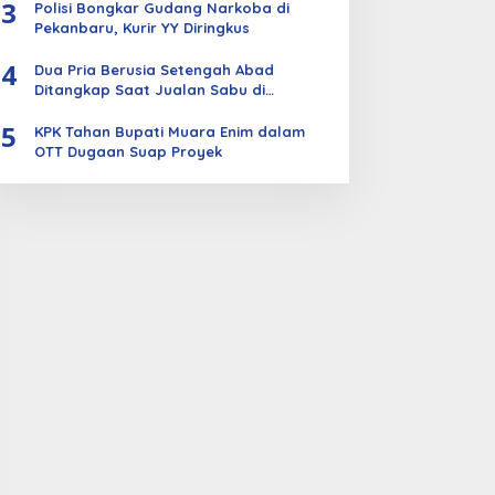
3
Polisi Bongkar Gudang Narkoba di
Pekanbaru, Kurir YY Diringkus
4
Dua Pria Berusia Setengah Abad
Ditangkap Saat Jualan Sabu di
Bengkalis
5
KPK Tahan Bupati Muara Enim dalam
OTT Dugaan Suap Proyek