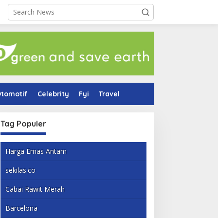
tomotif
Celebrity
Fyi
Travel
Tag Populer
Harga Emas Antam
sekilas.co
Cabai Rawit Merah
Barcelona