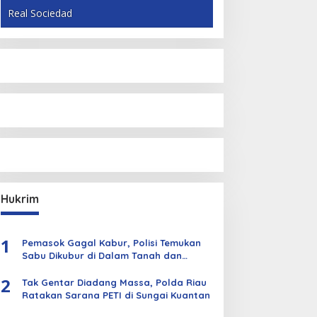
Real Sociedad
Hukrim
1
Pemasok Gagal Kabur, Polisi Temukan
Sabu Dikubur di Dalam Tanah dan
Kebun Sawit
2
Tak Gentar Diadang Massa, Polda Riau
Ratakan Sarana PETI di Sungai Kuantan