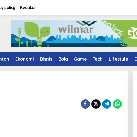
cy policy
Redaksi
ntah
Ekonomi
Bisnis
Bola
Game
Tech
Lifestyle
O