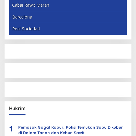
Cabai Rawit Merah
Barcelona
Real Sociedad
Hukrim
1
Pemasok Gagal Kabur, Polisi Temukan Sabu Dikubur
di Dalam Tanah dan Kebun Sawit