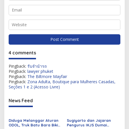
4 comments
Pingback:
รับจำนำรถ
Pingback:
lawyer phuket
Pingback:
The Biltmore Mayfair
Pingback:
Zona Adulta, Boutique para Mulheres Casadas,
Seções 1 e 2 (Acesso Livre)
News Feed
Diduga Melanggar Aturan
Sugiyarto dan Jajaran
ODOL, Truk Batu Bara Bikin
Pengurus IKJS Dumai