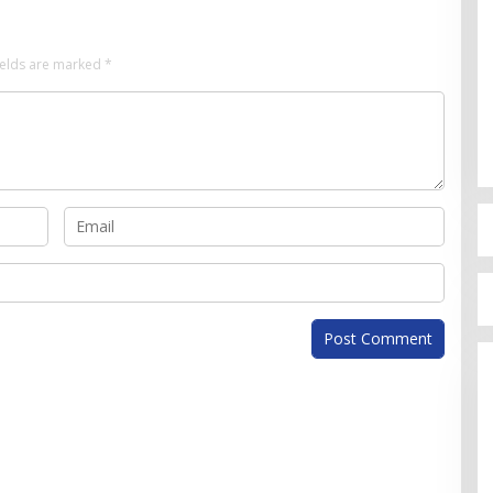
ields are marked
*