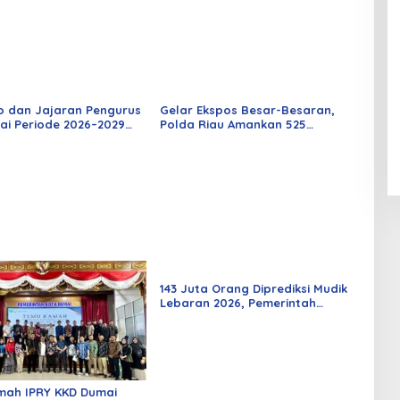
o dan Jajaran Pengurus
Gelar Ekspos Besar-Besaran,
ai Periode 2026–2029
Polda Riau Amankan 525
 Rabu Besok
Tersangka Curat, Curas, dan
Curanmor
143 Juta Orang Diprediksi Mudik
Lebaran 2026, Pemerintah
Siapkan Berbagai Inovasi
mah IPRY KKD Dumai