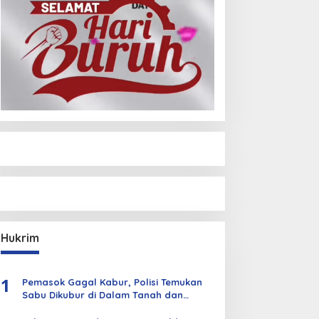
Hukrim
1
Pemasok Gagal Kabur, Polisi Temukan
Sabu Dikubur di Dalam Tanah dan
Kebun Sawit