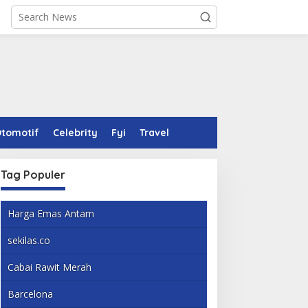
tomotif
Celebrity
Fyi
Travel
Tag Populer
Harga Emas Antam
sekilas.co
Cabai Rawit Merah
Barcelona