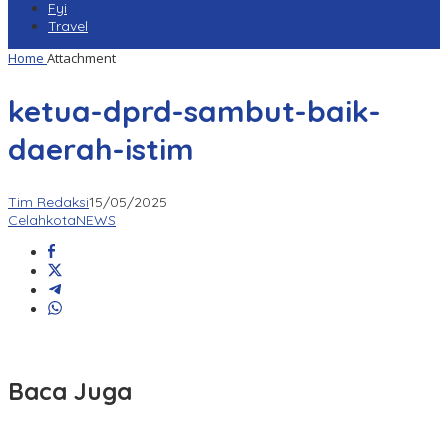
Fyi
Travel
Home
Attachment
ketua-dprd-sambut-baik-
daerah-istim
Tim Redaksi
15/05/2025
CelahkotaNEWS
Baca Juga