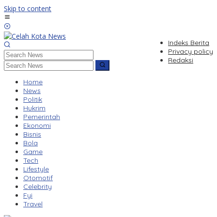
Skip to content
Indeks Berita
Privacy policy
Redaksi
Home
News
Politik
Hukrim
Pemerintah
Ekonomi
Bisnis
Bola
Game
Tech
Lifestyle
Otomotif
Celebrity
Fyi
Travel