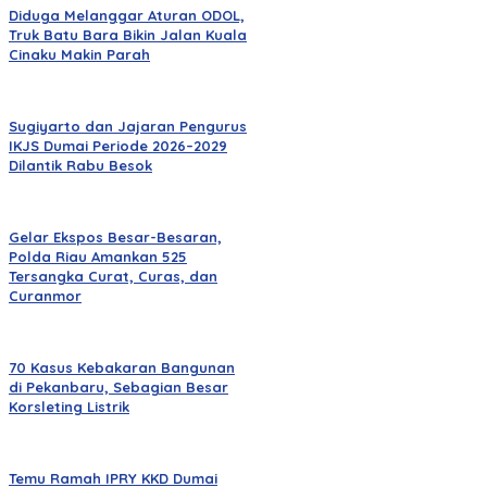
Diduga Melanggar Aturan ODOL,
Truk Batu Bara Bikin Jalan Kuala
Cinaku Makin Parah
Sugiyarto dan Jajaran Pengurus
IKJS Dumai Periode 2026–2029
Dilantik Rabu Besok
Gelar Ekspos Besar-Besaran,
Polda Riau Amankan 525
Tersangka Curat, Curas, dan
Curanmor
70 Kasus Kebakaran Bangunan
di Pekanbaru, Sebagian Besar
Korsleting Listrik
Temu Ramah IPRY KKD Dumai