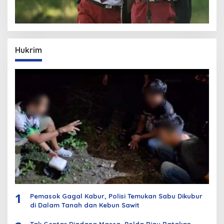
Hukrim
1
Pemasok Gagal Kabur, Polisi Temukan Sabu Dikubur
di Dalam Tanah dan Kebun Sawit
Tak Gentar Diadang Massa, Polda Riau Ratakan