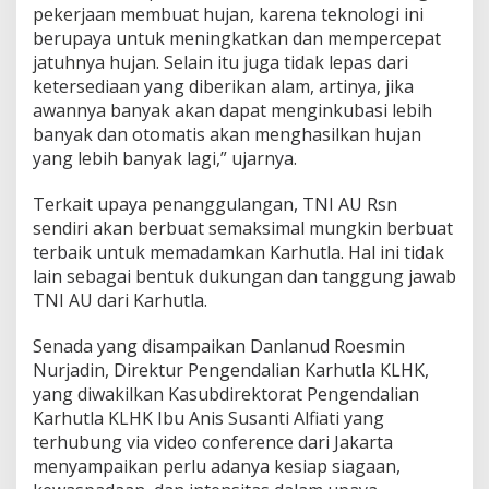
pekerjaan membuat hujan, karena teknologi ini
berupaya untuk meningkatkan dan mempercepat
jatuhnya hujan. Selain itu juga tidak lepas dari
ketersediaan yang diberikan alam, artinya, jika
awannya banyak akan dapat menginkubasi lebih
banyak dan otomatis akan menghasilkan hujan
yang lebih banyak lagi,” ujarnya.
Terkait upaya penanggulangan, TNI AU Rsn
sendiri akan berbuat semaksimal mungkin berbuat
terbaik untuk memadamkan Karhutla. Hal ini tidak
lain sebagai bentuk dukungan dan tanggung jawab
TNI AU dari Karhutla.
Senada yang disampaikan Danlanud Roesmin
Nurjadin, Direktur Pengendalian Karhutla KLHK,
yang diwakilkan Kasubdirektorat Pengendalian
Karhutla KLHK Ibu Anis Susanti Alfiati yang
terhubung via video conference dari Jakarta
menyampaikan perlu adanya kesiap siagaan,