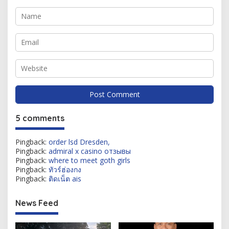
5 comments
Pingback:
order lsd Dresden,
Pingback:
admiral x casino отзывы
Pingback:
where to meet goth girls
Pingback:
ทัวร์ฮ่องกง
Pingback:
ติดเน็ต ais
News Feed