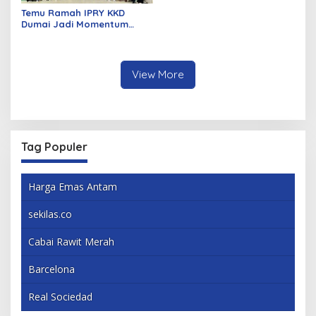
Temu Ramah IPRY KKD
Dumai Jadi Momentum
Bangun Sinergi Alumni dan
Mahasiswa
View More
Tag Populer
Harga Emas Antam
sekilas.co
Cabai Rawit Merah
Barcelona
Real Sociedad