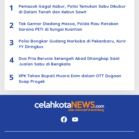
1
Pemasok Gagal Kabur, Polisi Temukan Sabu Dikubur
di Dalam Tanah dan Kebun Sawit
2
Tak Gentar Diadang Massa, Polda Riau Ratakan
Sarana PETI di Sungai Kuantan
3
Polisi Bongkar Gudang Narkoba di Pekanbaru, Kurir
YY Diringkus
4
Dua Pria Berusia Setengah Abad Ditangkap Saat
Jualan Sabu di Bengkalis
5
KPK Tahan Bupati Muara Enim dalam OTT Dugaan
Suap Proyek