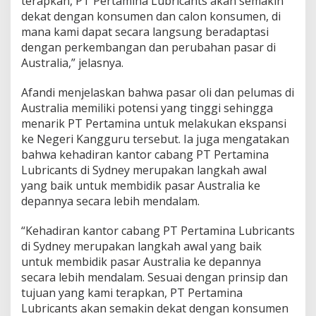
terapkan, PT Pertamina Lubricants akan semakin
n
dekat dengan konsumen dan calon konsumen, di
e
mana kami dapat secara langsung beradaptasi
y
dengan perkembangan dan perubahan pasar di
Australia,” jelasnya.
Afandi menjelaskan bahwa pasar oli dan pelumas di
Australia memiliki potensi yang tinggi sehingga
menarik PT Pertamina untuk melakukan ekspansi
ke Negeri Kangguru tersebut. Ia juga mengatakan
bahwa kehadiran kantor cabang PT Pertamina
Lubricants di Sydney merupakan langkah awal
yang baik untuk membidik pasar Australia ke
depannya secara lebih mendalam.
“Kehadiran kantor cabang PT Pertamina Lubricants
di Sydney merupakan langkah awal yang baik
untuk membidik pasar Australia ke depannya
secara lebih mendalam. Sesuai dengan prinsip dan
tujuan yang kami terapkan, PT Pertamina
Lubricants akan semakin dekat dengan konsumen