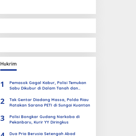
Hukrim
1
Pemasok Gagal Kabur, Polisi Temukan
Sabu Dikubur di Dalam Tanah dan
Kebun Sawit
2
Tak Gentar Diadang Massa, Polda Riau
Ratakan Sarana PETI di Sungai Kuantan
3
Polisi Bongkar Gudang Narkoba di
Pekanbaru, Kurir YY Diringkus
4
Dua Pria Berusia Setengah Abad