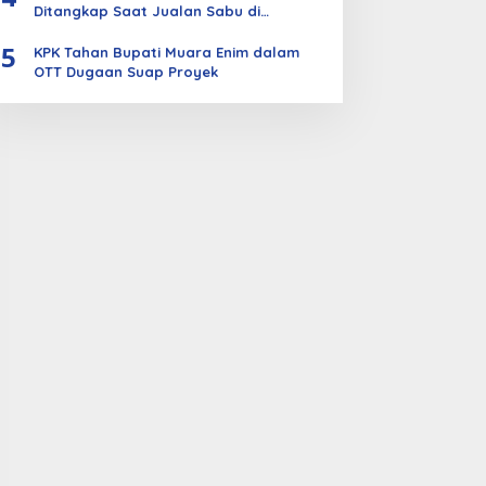
Ditangkap Saat Jualan Sabu di
Bengkalis
5
KPK Tahan Bupati Muara Enim dalam
OTT Dugaan Suap Proyek