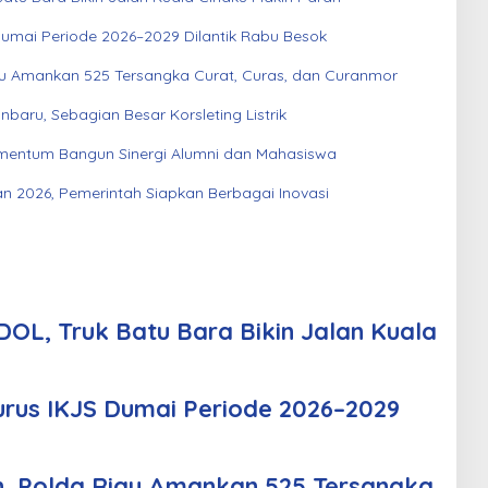
Dumai Periode 2026–2029 Dilantik Rabu Besok
au Amankan 525 Tersangka Curat, Curas, dan Curanmor
aru, Sebagian Besar Korsleting Listrik
entum Bangun Sinergi Alumni dan Mahasiswa
an 2026, Pemerintah Siapkan Berbagai Inovasi
OL, Truk Batu Bara Bikin Jalan Kuala
urus IKJS Dumai Periode 2026–2029
n, Polda Riau Amankan 525 Tersangka