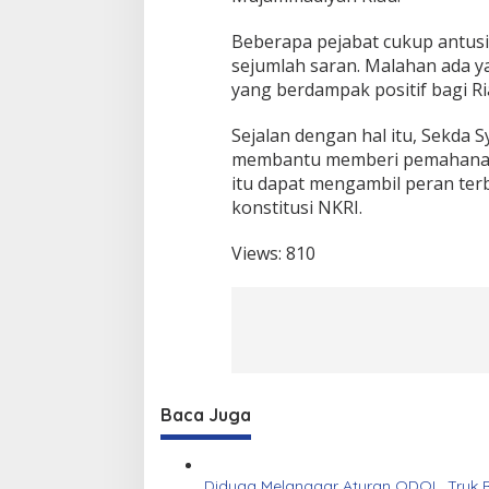
Beberapa pejabat cukup antus
sejumlah saran. Malahan ada y
yang berdampak positif bagi Ri
Sejalan dengan hal itu, Sekda 
membantu memberi pemahanan 
itu dapat mengambil peran ter
konstitusi NKRI.
Views:
810
Baca Juga
Diduga Melanggar Aturan ODOL, Truk B