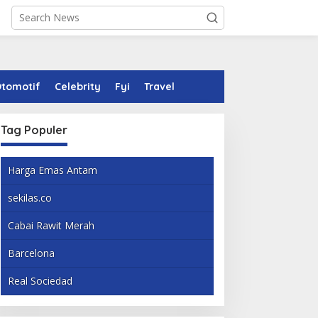
tomotif
Celebrity
Fyi
Travel
Tag Populer
Harga Emas Antam
sekilas.co
Cabai Rawit Merah
Barcelona
Real Sociedad