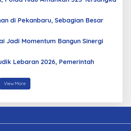
an di Pekanbaru, Sebagian Besar
i Jadi Momentum Bangun Sinergi
udik Lebaran 2026, Pemerintah
View More