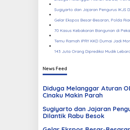
Sugiyarto dan Jajaran Pengurus IKJS 
Gelar Ekspos Besar-Besaran, Polda Ri
70 Kasus Kebakaran Bangunan di Pekanb
Temu Ramah IPRY KKD Dumai Jadi Mom
143 Juta Orang Diprediksi Mudik Lebar
News Feed
Diduga Melanggar Aturan OD
Cinaku Makin Parah
Sugiyarto dan Jajaran Peng
Dilantik Rabu Besok
Gelar Ekspos Besar-Besara