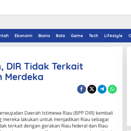
ntah
Ekonomi
Bisnis
Bola
Game
Tech
Lifestyle
O
 DIR Tidak Terkait
n Merdeka
rwujudan Daerah Istimewa Riau (BPP DIR) kembali
mereka lakukan untuk menjadikan Riau sebagai
idak terkait dengan gerakan Riau federal dan Riau