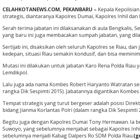
CELAHKOTANEWS.COM, PEKANBARU –
Kepala Kepolisian
strategis, diantaranya Kapolres Dumai, Kapolres Inhil dan 
Serah terima jabatan ini dilaksanakan di aula Bengkalis, 
yang baru ini juga membacakan sumpah jabatan, yang dil
Sertijab ini, disaksikan oleh seluruh Kapolres se Riau, d
kedepan, situasi Riau semakin kondusif, dan bisa meminima
Mutasi ini dilakukan untuk jabatan Karo Rena Polda Riau
Lemdikpol.
Lalu juga ada nama Kombes Robert Haryanto Watratan sela
rangka Dik Sespimti 2015). Jabatannya digantikan Kombes 
Tempat strategis yang turut bergeser adalah posisi Direkt
bidang Jianma Korlantas Polri (dalam rangka Dik Sespimt
Begitu juga dengan Kapolres Dumai Tony Hermawan. Ia be
Suwoyo, yang sebelumnya menjabat sebagai Kapolres Inhi
sebelumnya menjadi Kabag Dalpers Ro SDM Polda Riau.
(g