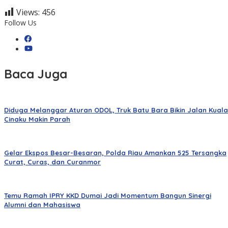
Views:
456
Follow Us
Baca Juga
Diduga Melanggar Aturan ODOL, Truk Batu Bara Bikin Jalan Kuala
Cinaku Makin Parah
Gelar Ekspos Besar-Besaran, Polda Riau Amankan 525 Tersangka
Curat, Curas, dan Curanmor
Temu Ramah IPRY KKD Dumai Jadi Momentum Bangun Sinergi
Alumni dan Mahasiswa