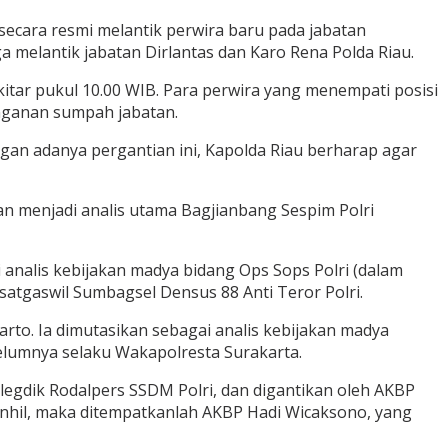
secara resmi melantik perwira baru pada jabatan
uga melantik jabatan Dirlantas dan Karo Rena Polda Riau.
ekitar pukul 10.00 WIB. Para perwira yang menempati posisi
nganan sumpah jabatan.
engan adanya pergantian ini, Kapolda Riau berharap agar
an menjadi analis utama Bagjianbang Sespim Polri
analis kebijakan madya bidang Ops Sops Polri (dalam
satgaswil Sumbagsel Densus 88 Anti Teror Polri.
arto. Ia dimutasikan sebagai analis kebijakan madya
belumnya selaku Wakapolresta Surakarta.
egdik Rodalpers SSDM Polri, dan digantikan oleh AKBP
Inhil, maka ditempatkanlah AKBP Hadi Wicaksono, yang