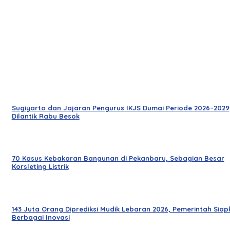
Sugiyarto dan Jajaran Pengurus IKJS Dumai Periode 2026–2029
Dilantik Rabu Besok
70 Kasus Kebakaran Bangunan di Pekanbaru, Sebagian Besar
Korsleting Listrik
143 Juta Orang Diprediksi Mudik Lebaran 2026, Pemerintah Siap
Berbagai Inovasi