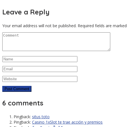
Leave a Reply
Your email address will not be published.
Required fields are marke
6 comments
Pingback:
situs toto
Pingback:
Casino 1xSlot te trae acción y premios