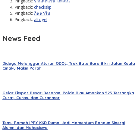
Pingback:
ร้านตัดแว่น ใกล้ฉัน
Pingback:
checkslip
Pingback:
กิฟฟารีน
Pingback:
altogel
News Feed
Diduga Melanggar Aturan ODOL, Truk Batu Bara Bikin Jalan Kuala
Cinaku Makin Parah
Gelar Ekspos Besar-Besaran, Polda Riau Amankan 525 Tersangka
Curat, Curas, dan Curanmor
Temu Ramah IPRY KKD Dumai Jadi Momentum Bangun Sinergi
Alumni dan Mahasiswa