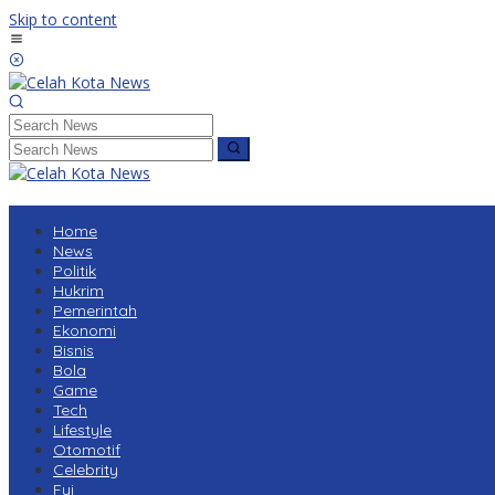
Skip to content
Home
News
Politik
Hukrim
Pemerintah
Ekonomi
Bisnis
Bola
Game
Tech
Lifestyle
Otomotif
Celebrity
Fyi