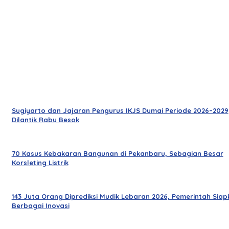
Sugiyarto dan Jajaran Pengurus IKJS Dumai Periode 2026–2029
Dilantik Rabu Besok
70 Kasus Kebakaran Bangunan di Pekanbaru, Sebagian Besar
Korsleting Listrik
143 Juta Orang Diprediksi Mudik Lebaran 2026, Pemerintah Siap
Berbagai Inovasi