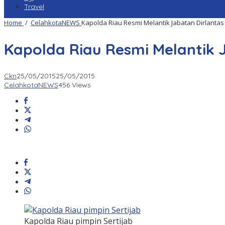
Travel
Home
/
CelahkotaNEWS
Kapolda Riau Resmi Melantik Jabatan Dirlantas
Kapolda Riau Resmi Melantik 
Ckn
25/05/2015
25/05/2015
CelahkotaNEWS
456 Views
Kapolda Riau pimpin Sertijab