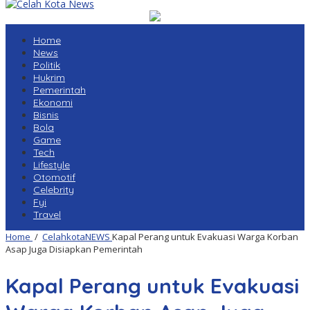
Home
News
Politik
Hukrim
Pemerintah
Ekonomi
Bisnis
Bola
Game
Tech
Lifestyle
Otomotif
Celebrity
Fyi
Travel
Home
/
CelahkotaNEWS
Kapal Perang untuk Evakuasi Warga Korban
Asap Juga Disiapkan Pemerintah
Kapal Perang untuk Evakuasi