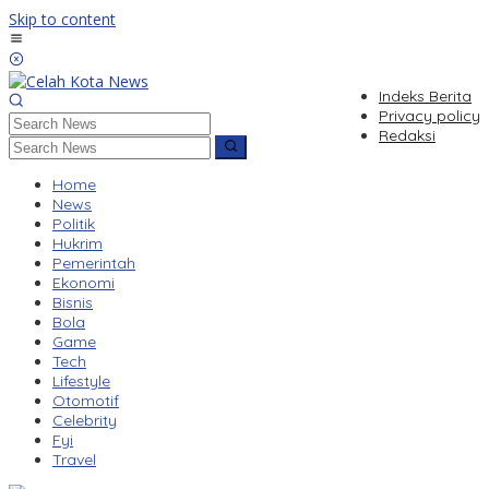
Skip to content
Indeks Berita
Privacy policy
Redaksi
Home
News
Politik
Hukrim
Pemerintah
Ekonomi
Bisnis
Bola
Game
Tech
Lifestyle
Otomotif
Celebrity
Fyi
Travel