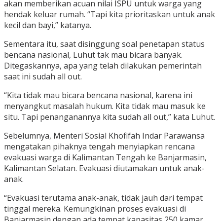
akan memberikan acuan nilai ISPU untuk warga yang
hendak keluar rumah. “Tapi kita prioritaskan untuk anak
kecil dan bayi,” katanya.
Sementara itu, saat disinggung soal penetapan status
bencana nasional, Luhut tak mau bicara banyak.
Ditegaskannya, apa yang telah dilakukan pemerintah
saat ini sudah all out.
“Kita tidak mau bicara bencana nasional, karena ini
menyangkut masalah hukum. Kita tidak mau masuk ke
situ. Tapi penanganannya kita sudah all out,” kata Luhut.
Sebelumnya, Menteri Sosial Khofifah Indar Parawansa
mengatakan pihaknya tengah menyiapkan rencana
evakuasi warga di Kalimantan Tengah ke Banjarmasin,
Kalimantan Selatan. Evakuasi diutamakan untuk anak-
anak.
“Evakuasi terutama anak-anak, tidak jauh dari tempat
tinggal mereka. Kemungkinan proses evakuasi di
Banjarmasin dengan ada tempat kapasitas 250 kamar,