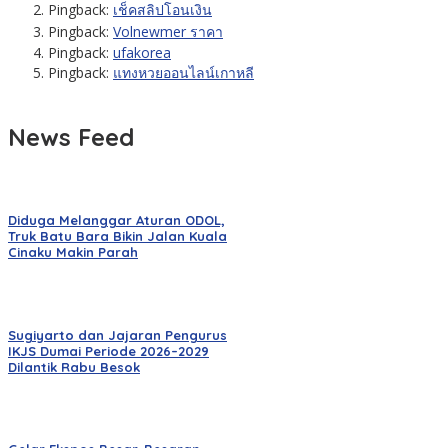
Pingback:
เช็คสลิปโอนเงิน
Pingback:
Volnewmer ราคา
Pingback:
ufakorea
Pingback:
แทงหวยออนไลน์เกาหลี
News Feed
Diduga Melanggar Aturan ODOL,
Truk Batu Bara Bikin Jalan Kuala
Cinaku Makin Parah
Sugiyarto dan Jajaran Pengurus
IKJS Dumai Periode 2026–2029
Dilantik Rabu Besok