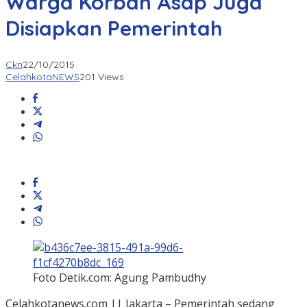
Warga Korban Asap Juga
Disiapkan Pemerintah
Ckn
22/10/2015
CelahkotaNEWS
201 Views
Foto Detik.com: Agung Pambudhy
Celahkotanews.com || Jakarta – Pemerintah sedang