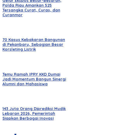
Gelar Ekspos Besar-Besaran,
Polda Riau Amankan 525
Tersangka Curat, Curas, dan
Curanmor
70 Kasus Kebakaran Bangunan
di Pekanbaru, Sebagian Besar
Korsleting Listrik
Temu Ramah IPRY KKD Dumai
Jadi Momentum Bangun Sinergi
Alumni dan Mahasiswa
143 Juta Orang Diprediksi Mudik
Lebaran 2026, Pemerintah
Siapkan Berbagai Inovasi