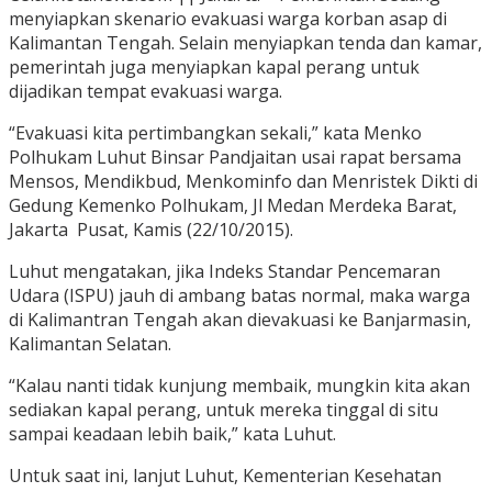
menyiapkan skenario evakuasi warga korban asap di
Kalimantan Tengah. Selain menyiapkan tenda dan kamar,
pemerintah juga menyiapkan kapal perang untuk
dijadikan tempat evakuasi warga.
“Evakuasi kita pertimbangkan sekali,” kata Menko
Polhukam Luhut Binsar Pandjaitan usai rapat bersama
Mensos, Mendikbud, Menkominfo dan Menristek Dikti di
Gedung Kemenko Polhukam, Jl Medan Merdeka Barat,
Jakarta Pusat, Kamis (22/10/2015).
Luhut mengatakan, jika Indeks Standar Pencemaran
Udara (ISPU) jauh di ambang batas normal, maka warga
di Kalimantran Tengah akan dievakuasi ke Banjarmasin,
Kalimantan Selatan.
“Kalau nanti tidak kunjung membaik, mungkin kita akan
sediakan kapal perang, untuk mereka tinggal di situ
sampai keadaan lebih baik,” kata Luhut.
Untuk saat ini, lanjut Luhut, Kementerian Kesehatan